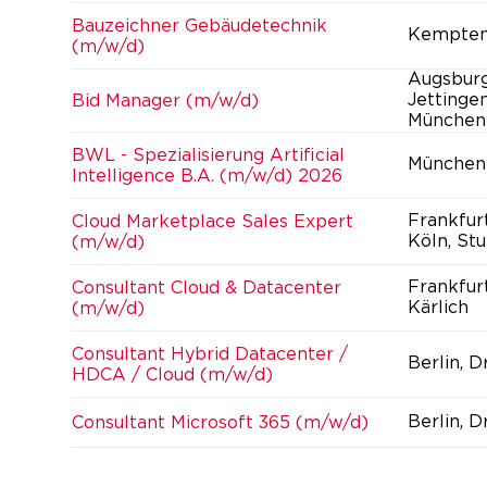
Bauzeichner Gebäudetechnik
Kempte
(m/w/d)
Augsburg
Jettinge
Bid Manager (m/w/d)
München
BWL - Spezialisierung Artificial
München
Intelligence B.A. (m/w/d) 2026
Frankfur
Cloud Marketplace Sales Expert
Köln, Stu
(m/w/d)
Frankfur
Consultant Cloud & Datacenter
Kärlich
(m/w/d)
Consultant Hybrid Datacenter /
Berlin, 
HDCA / Cloud (m/w/d)
Berlin, 
Consultant Microsoft 365 (m/w/d)