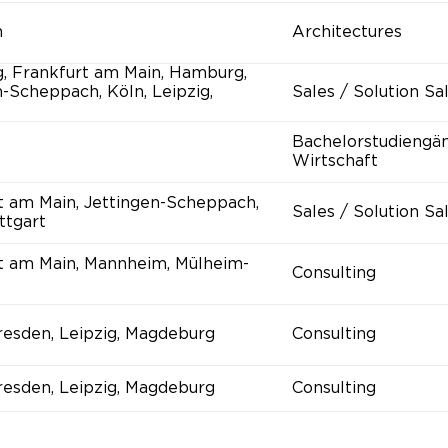
n
Architectures
, Frankfurt am Main, Hamburg,
n-Scheppach, Köln, Leipzig,
Sales / Solution Sa
Bachelorstudiengä
Wirtschaft
t am Main, Jettingen-Scheppach,
Sales / Solution Sa
ttgart
t am Main, Mannheim, Mülheim-
Consulting
Dresden, Leipzig, Magdeburg
Consulting
Dresden, Leipzig, Magdeburg
Consulting