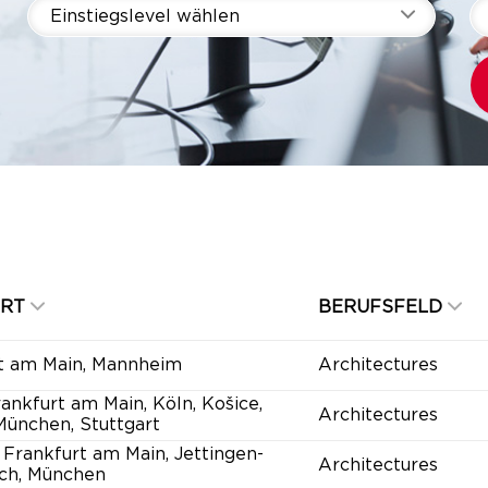
Einstiegslevel wählen
RT
BERUFSFELD
t am Main, Mannheim
Architectures
rankfurt am Main, Köln, Košice,
Architectures
 München, Stuttgart
 Frankfurt am Main, Jettingen-
Architectures
ch, München