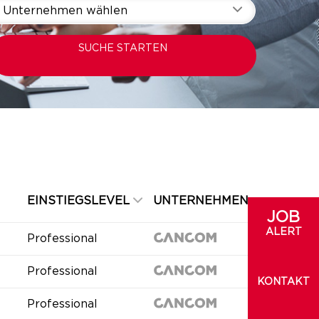
Unternehmen wählen
SUCHE STARTEN
EINSTIEGSLEVEL
UNTERNEHMEN
JOB
ALERT
Professional
Professional
KONTAKT
Professional