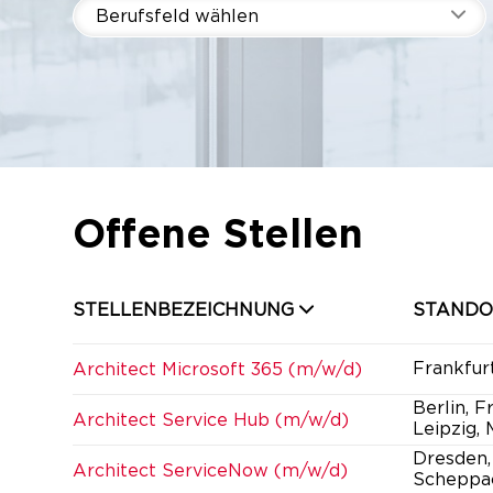
Berufsfeld wählen
Offene Stellen
STELLENBEZEICHNUNG
STANDO
Frankfur
Architect Microsoft 365 (m/w/d)
Berlin, F
Architect Service Hub (m/w/d)
Leipzig,
Dresden,
Architect ServiceNow (m/w/d)
Scheppa