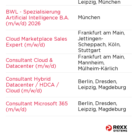
Leipzig, München
BWL - Spezialisierung
München
Artificial Intelligence B.A.
(m/w/d) 2026
Frankfurt am Main,
Jettingen-
Cloud Marketplace Sales
Scheppach, Köln,
Expert (m/w/d)
Stuttgart
Frankfurt am Main,
Consultant Cloud &
Mannheim,
Datacenter (m/w/d)
Mülheim-Kärlich
Consultant Hybrid
Berlin, Dresden,
Datacenter / HDCA /
Leipzig, Magdeburg
Cloud (m/w/d)
Berlin, Dresden,
Consultant Microsoft 365
Leipzig, Magdeburg
(m/w/d)