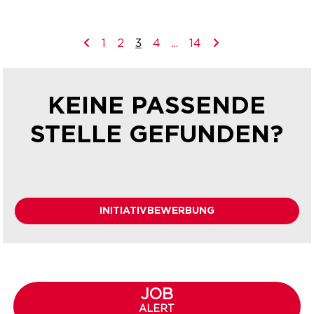
1
2
3
4
...
14
KEINE PASSENDE
STELLE GEFUNDEN?
INITIATIVBEWERBUNG
JOB
ALERT