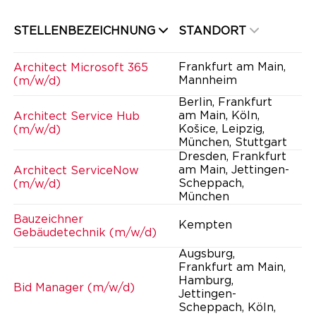
STELLENBEZEICHNUNG
STANDORT
Frankfurt am Main,
Architect Microsoft 365
Mannheim
(m/w/d)
Berlin, Frankfurt
am Main, Köln,
Architect Service Hub
Košice, Leipzig,
(m/w/d)
München, Stuttgart
Dresden, Frankfurt
am Main, Jettingen-
Architect ServiceNow
Scheppach,
(m/w/d)
München
Bauzeichner
Kempten
Gebäudetechnik (m/w/d)
Augsburg,
Frankfurt am Main,
Hamburg,
Bid Manager (m/w/d)
Jettingen-
Scheppach, Köln,