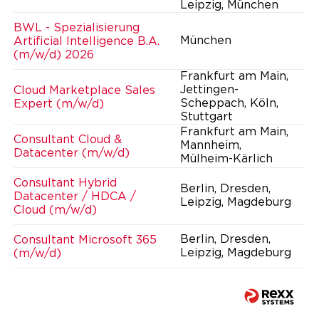
Leipzig, München
BWL - Spezialisierung
München
Artificial Intelligence B.A.
(m/w/d) 2026
Frankfurt am Main,
Jettingen-
Cloud Marketplace Sales
Scheppach, Köln,
Expert (m/w/d)
Stuttgart
Frankfurt am Main,
Consultant Cloud &
Mannheim,
Datacenter (m/w/d)
Mülheim-Kärlich
Consultant Hybrid
Berlin, Dresden,
Datacenter / HDCA /
Leipzig, Magdeburg
Cloud (m/w/d)
Berlin, Dresden,
Consultant Microsoft 365
Leipzig, Magdeburg
(m/w/d)