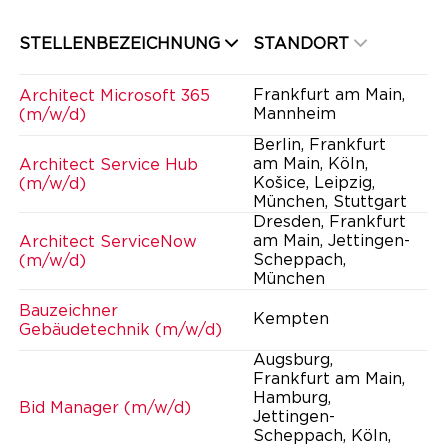
STELLENBEZEICHNUNG
STANDORT
Frankfurt am Main,
Architect Microsoft 365
Mannheim
(m/w/d)
Berlin, Frankfurt
am Main, Köln,
Architect Service Hub
Košice, Leipzig,
(m/w/d)
München, Stuttgart
Dresden, Frankfurt
am Main, Jettingen-
Architect ServiceNow
Scheppach,
(m/w/d)
München
Bauzeichner
Kempten
Gebäudetechnik (m/w/d)
Augsburg,
Frankfurt am Main,
Hamburg,
Bid Manager (m/w/d)
Jettingen-
Scheppach, Köln,