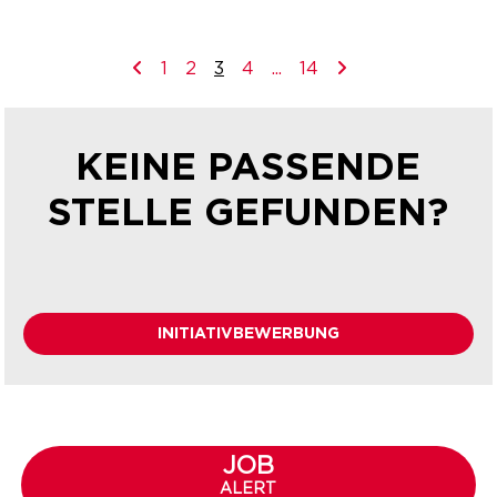
1
2
3
4
...
14
KEINE PASSENDE
STELLE GEFUNDEN?
INITIATIVBEWERBUNG
JOB
ALERT