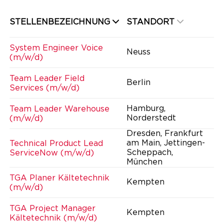
STELLENBEZEICHNUNG
STANDORT
System Engineer Voice
Neuss
(m/w/d)
Team Leader Field
Berlin
Services (m/w/d)
Hamburg,
Team Leader Warehouse
Norderstedt
(m/w/d)
Dresden, Frankfurt
am Main, Jettingen-
Technical Product Lead
Scheppach,
ServiceNow (m/w/d)
München
TGA Planer Kältetechnik
Kempten
(m/w/d)
TGA Project Manager
Kempten
Kältetechnik (m/w/d)