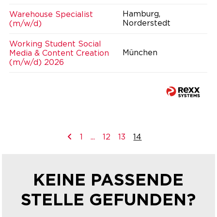
Hamburg,
Warehouse Specialist
Norderstedt
(m/w/d)
Working Student Social
München
Media & Content Creation
(m/w/d) 2026
1
...
12
13
14
KEINE PASSENDE
STELLE GEFUNDEN?