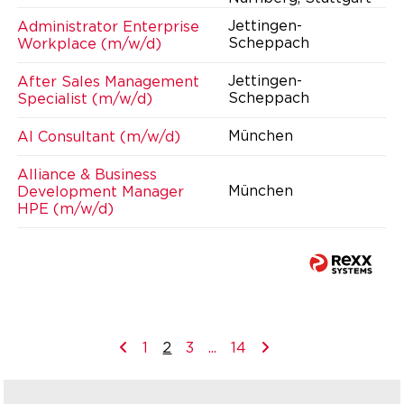
Jettingen-
Administrator Enterprise
Scheppach
Workplace (m/w/d)
Jettingen-
After Sales Management
Scheppach
Specialist (m/w/d)
München
AI Consultant (m/w/d)
Alliance & Business
München
Development Manager
HPE (m/w/d)
1
2
3
...
14