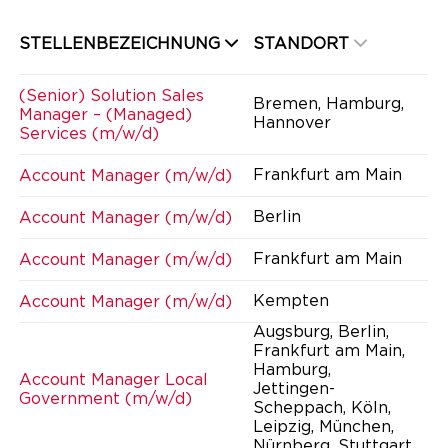
STELLENBEZEICHNUNG
STANDORT
(Senior) Solution Sales
Bremen, Hamburg,
Manager – (Managed)
Hannover
Services (m/w/d)
Frankfurt am Main
Account Manager (m/w/d)
Berlin
Account Manager (m/w/d)
Frankfurt am Main
Account Manager (m/w/d)
Kempten
Account Manager (m/w/d)
Augsburg, Berlin,
Frankfurt am Main,
Hamburg,
Account Manager Local
Jettingen-
Government (m/w/d)
Scheppach, Köln,
Leipzig, München,
Nürnberg, Stuttgart