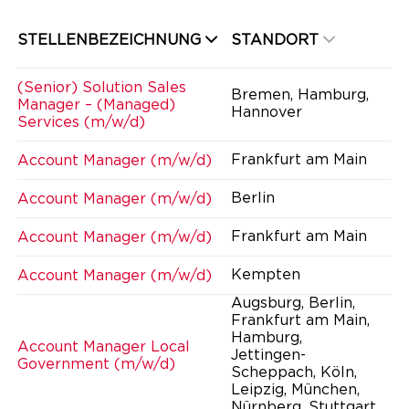
STELLENBEZEICHNUNG
STANDORT
(Senior) Solution Sales
Bremen, Hamburg,
Manager – (Managed)
Hannover
Services (m/w/d)
Frankfurt am Main
Account Manager (m/w/d)
Berlin
Account Manager (m/w/d)
Frankfurt am Main
Account Manager (m/w/d)
Kempten
Account Manager (m/w/d)
Augsburg, Berlin,
Frankfurt am Main,
Hamburg,
Account Manager Local
Jettingen-
Government (m/w/d)
Scheppach, Köln,
Leipzig, München,
Nürnberg, Stuttgart