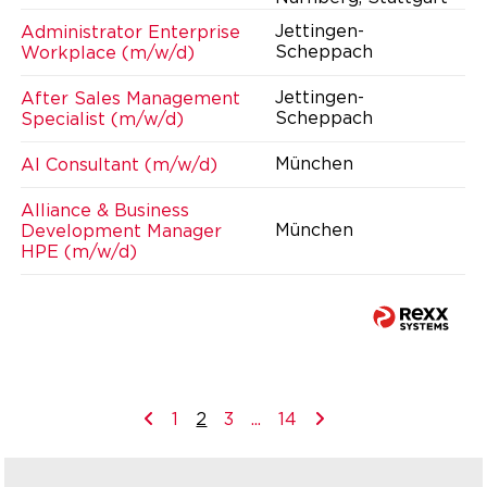
Jettingen-
Administrator Enterprise
Scheppach
Workplace (m/w/d)
Jettingen-
After Sales Management
Scheppach
Specialist (m/w/d)
München
AI Consultant (m/w/d)
Alliance & Business
München
Development Manager
HPE (m/w/d)
1
2
3
...
14