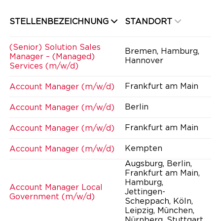
STELLENBEZEICHNUNG
STANDORT
(Senior) Solution Sales
Bremen, Hamburg,
Manager – (Managed)
Hannover
Services (m/w/d)
Frankfurt am Main
Account Manager (m/w/d)
Berlin
Account Manager (m/w/d)
Frankfurt am Main
Account Manager (m/w/d)
Kempten
Account Manager (m/w/d)
Augsburg, Berlin,
Frankfurt am Main,
Hamburg,
Account Manager Local
Jettingen-
Government (m/w/d)
Scheppach, Köln,
Leipzig, München,
Nürnberg, Stuttgart