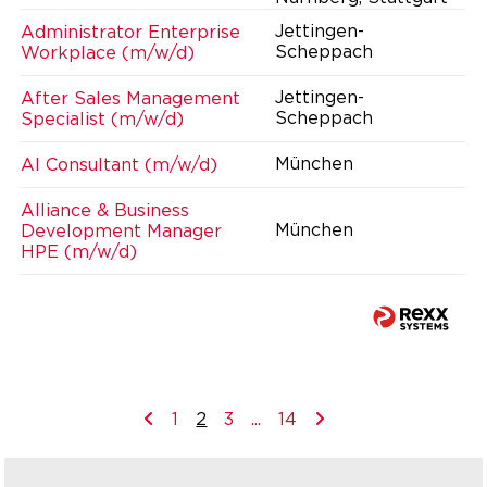
Jettingen-
Administrator Enterprise
Scheppach
Workplace (m/w/d)
Jettingen-
After Sales Management
Scheppach
Specialist (m/w/d)
München
AI Consultant (m/w/d)
Alliance & Business
München
Development Manager
HPE (m/w/d)
1
2
3
...
14