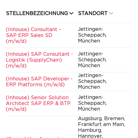
STELLENBEZEICHNUNG
STANDORT
Jettingen-
(Inhouse) Consultant –
Scheppach,
SAP ERP Sales SD
München
(m/w/d)
Jettingen-
(Inhouse) SAP Consultant -
Scheppach,
Logistik (SupplyChain)
München
(m/w/d)
Jettingen-
(Inhouse) SAP Developer -
Scheppach,
ERP Platforms (m/w/d)
München
Jettingen-
(Inhouse) Senior Solution
Scheppach,
Architect SAP ERP & BTP
München
(m/w/d)
Augsburg, Bremen,
Frankfurt am Main,
Hamburg,
Hannover,