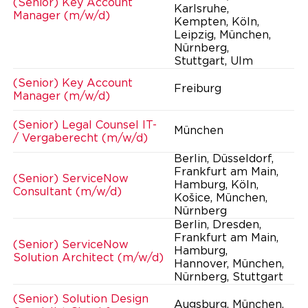
(Senior) Key Account
Karlsruhe,
Manager (m/w/d)
Kempten, Köln,
Leipzig, München,
Nürnberg,
Stuttgart, Ulm
(Senior) Key Account
Freiburg
Manager (m/w/d)
(Senior) Legal Counsel IT-
München
/ Vergaberecht (m/w/d)
Berlin, Düsseldorf,
Frankfurt am Main,
(Senior) ServiceNow
Hamburg, Köln,
Consultant (m/w/d)
Košice, München,
Nürnberg
Berlin, Dresden,
Frankfurt am Main,
(Senior) ServiceNow
Hamburg,
Solution Architect (m/w/d)
Hannover, München,
Nürnberg, Stuttgart
(Senior) Solution Design
Augsburg, München,