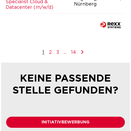
Specialist Cloud &
Nürnberg
Datacenter (m/w/d)
1
2
3
...
14
KEINE PASSENDE
STELLE GEFUNDEN?
INITIATIVBEWERBUNG