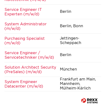
Service Engineer IT
Berlin
Experten (m/w/d)
System Administrator
Berlin, Bonn
(m/w/d)
Jettingen-
Purchasing Specialist
Scheppach
(m/w/d)
Service Engineer /
Berlin
Servicetechniker (m/w/d)
Solution Architect Security
München
(PreSales) (m/w/d)
Frankfurt am Main,
System Engineer
Mannheim,
Datacenter (m/w/d)
Mülheim-Kärlich