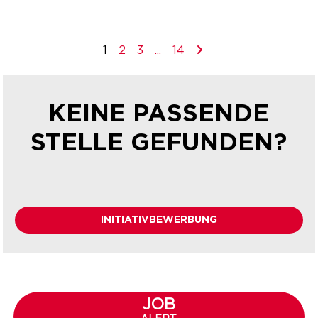
1
2
3
...
14
KEINE PASSENDE
STELLE GEFUNDEN?
INITIATIVBEWERBUNG
JOB