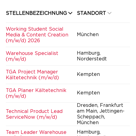
STELLENBEZEICHNUNG
STANDORT
Working Student Social
München
Media & Content Creation
(m/w/d) 2026
Hamburg,
Warehouse Specialist
Norderstedt
(m/w/d)
TGA Project Manager
Kempten
Kältetechnik (m/w/d)
TGA Planer Kältetechnik
Kempten
(m/w/d)
Dresden, Frankfurt
am Main, Jettingen-
Technical Product Lead
Scheppach,
ServiceNow (m/w/d)
München
Hamburg,
Team Leader Warehouse