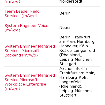
Norderstedt
(m/w/d)
Team Leader Field
Berlin
Services (m/w/d)
System Engineer Voice
Neuss
(m/w/d)
Berlin, Frankfurt
am Main, Hamburg,
Hannover, Köln,
System Engineer Managed
Košice, Langenfeld
Services Microsoft
(Rheinland),
Backend (m/w/d)
Leipzig, München,
Stuttgart
Aachen, Berlin,
Frankfurt am Main,
System Engineer Managed
Hamburg, Köln,
Service Microsoft
Langenfeld
Workplace Enterprise
(Rheinland),
(m/w/d)
Leipzig, München,
Stuttgart