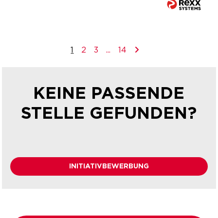
1
2
3
...
14
KEINE PASSENDE
STELLE GEFUNDEN?
INITIATIVBEWERBUNG