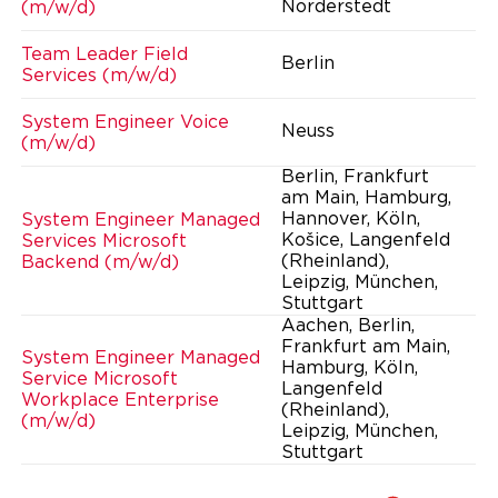
Norderstedt
(m/w/d)
Team Leader Field
Berlin
Services (m/w/d)
System Engineer Voice
Neuss
(m/w/d)
Berlin, Frankfurt
am Main, Hamburg,
Hannover, Köln,
System Engineer Managed
Košice, Langenfeld
Services Microsoft
(Rheinland),
Backend (m/w/d)
Leipzig, München,
Stuttgart
Aachen, Berlin,
Frankfurt am Main,
System Engineer Managed
Hamburg, Köln,
Service Microsoft
Langenfeld
Workplace Enterprise
(Rheinland),
(m/w/d)
Leipzig, München,
Stuttgart