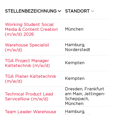
STELLENBEZEICHNUNG
STANDORT
Working Student Social
München
Media & Content Creation
(m/w/d) 2026
Hamburg,
Warehouse Specialist
Norderstedt
(m/w/d)
TGA Project Manager
Kempten
Kältetechnik (m/w/d)
TGA Planer Kältetechnik
Kempten
(m/w/d)
Dresden, Frankfurt
am Main, Jettingen-
Technical Product Lead
Scheppach,
ServiceNow (m/w/d)
München
Hamburg,
Team Leader Warehouse