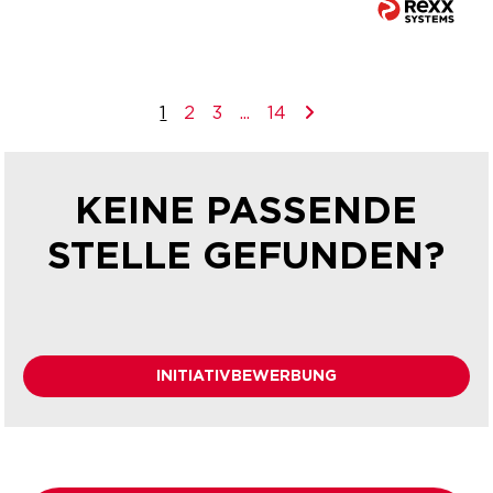
1
2
3
...
14
KEINE PASSENDE
STELLE GEFUNDEN?
INITIATIVBEWERBUNG