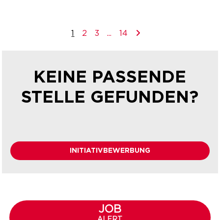
1
2
3
...
14
KEINE PASSENDE
STELLE GEFUNDEN?
INITIATIVBEWERBUNG
JOB
ALERT