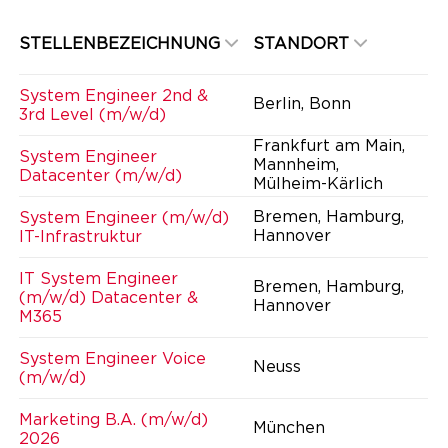
STELLENBEZEICHNUNG
STANDORT
System Engineer 2nd &
Berlin, Bonn
3rd Level (m/w/d)
Frankfurt am Main,
System Engineer
Mannheim,
Datacenter (m/w/d)
Mülheim-Kärlich
Bremen, Hamburg,
System Engineer (m/w/d)
Hannover
IT-Infrastruktur
IT System Engineer
Bremen, Hamburg,
(m/w/d) Datacenter &
Hannover
M365
System Engineer Voice
Neuss
(m/w/d)
Marketing B.A. (m/w/d)
München
2026