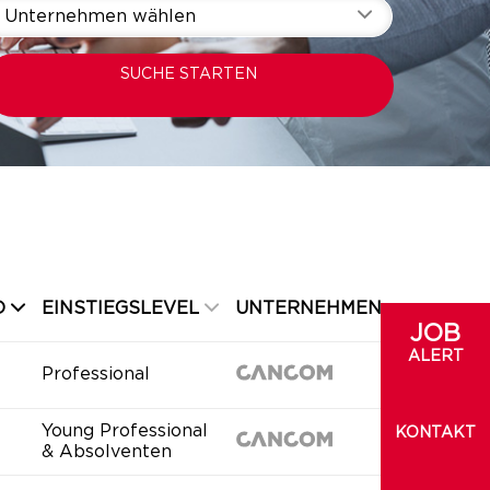
Unternehmen wählen
SUCHE STARTEN
D
EINSTIEGSLEVEL
UNTERNEHMEN
JOB
ALERT
Professional
Young Professional
KONTAKT
& Absolventen