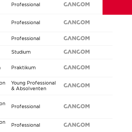
Professional
Professional
Professional
Studium
a
Praktikum
ion
Young Professional
& Absolventen
ion
Professional
ion
Professional