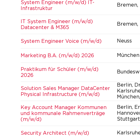
System Engineer (m/w/d) IT-
Bremen,
Infrastruktur
IT System Engineer (m/w/d)
Bremen,
Datacenter & M365
Neuss
System Engineer Voice (m/w/d)
München
Marketing B.A. (m/w/d) 2026
Praktikum für Schüler (m/w/d)
Bundesw
2026
Berlin, 
Solution Sales Manager DataCenter
Karlsruh
Physical Infrastructure (m/w/d)
München,
Berlin, E
Key Account Manager Kommunen
Hannover
und kommunale Rahmenverträge
Stuttgart
(m/w/d)
Karlsruhe
Security Architect (m/w/d)