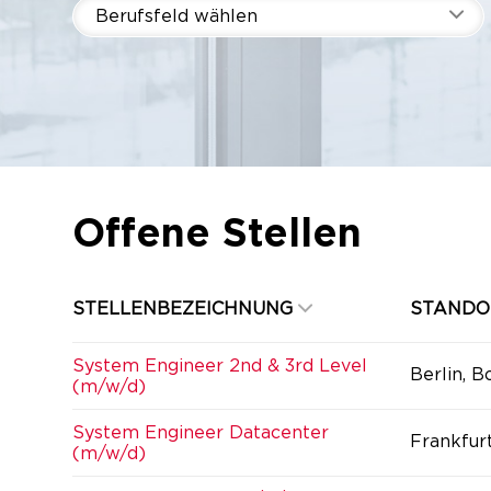
Berufsfeld wählen
Offene Stellen
STELLENBEZEICHNUNG
STANDO
System Engineer 2nd & 3rd Level
Berlin, B
(m/w/d)
System Engineer Datacenter
Frankfur
(m/w/d)