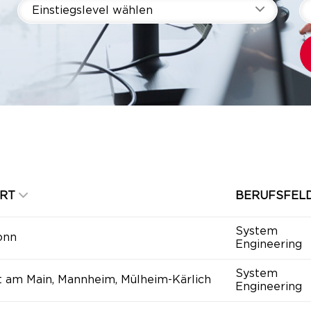
Einstiegslevel wählen
RT
BERUFSFEL
System
onn
Engineering
System
t am Main, Mannheim, Mülheim-Kärlich
Engineering