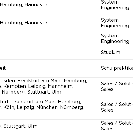
System
 Hamburg, Hannover
Engineering
System
 Hamburg, Hannover
Engineering
System
Engineering
Studium
eit
Schulpraktik
Dresden, Frankfurt am Main, Hamburg,
Sales / Solut
e, Kempten, Leipzig, Mannheim,
Sales
 Nürnberg, Stuttgart, Ulm
rfurt, Frankfurt am Main, Hamburg,
Sales / Solut
, Köln, Leipzig, München, Nürnberg,
Sales
Sales / Solut
, Stuttgart, Ulm
Sales