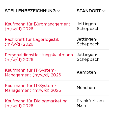
STELLENBEZEICHNUNG
STANDORT
Jettingen-
Kaufmann für Büromanagement
Scheppach
(m/w/d) 2026
Jettingen-
Fachkraft für Lagerlogistik
Scheppach
(m/w/d) 2026
Jettingen-
Personaldienstleistungskaufmann
Scheppach
(m/w/d) 2026
Kaufmann für IT-System-
Kempten
Management (m/w/d) 2026
Kaufmann für IT-System-
München
Management (m/w/d) 2026
Frankfurt am
Kaufmann für Dialogmarketing
Main
(m/w/d) 2026