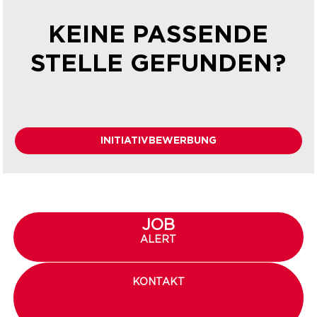
KEINE PASSENDE
STELLE GEFUNDEN?
INITIATIVBEWERBUNG
JOB
ALERT
KONTAKT