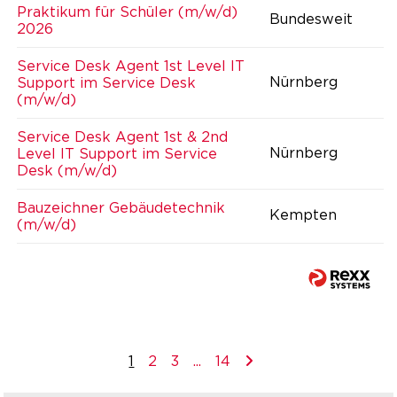
Praktikum für Schüler (m/w/d)
Bundesweit
2026
Service Desk Agent 1st Level IT
Nürnberg
Support im Service Desk
(m/w/d)
Service Desk Agent 1st & 2nd
Nürnberg
Level IT Support im Service
Desk (m/w/d)
Bauzeichner Gebäudetechnik
Kempten
(m/w/d)
1
2
3
...
14