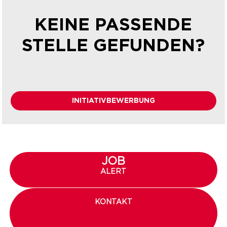
KEINE PASSENDE
STELLE GEFUNDEN?
INITIATIVBEWERBUNG
JOB
ALERT
KONTAKT