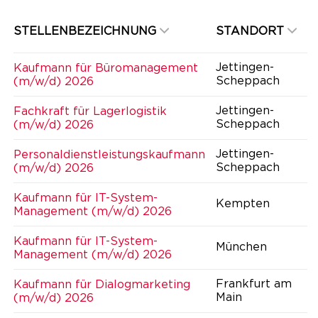
STELLENBEZEICHNUNG
STANDORT
Jettingen-
Kaufmann für Büromanagement
Scheppach
(m/w/d) 2026
Jettingen-
Fachkraft für Lagerlogistik
Scheppach
(m/w/d) 2026
Jettingen-
Personaldienstleistungskaufmann
Scheppach
(m/w/d) 2026
Kaufmann für IT-System-
Kempten
Management (m/w/d) 2026
Kaufmann für IT-System-
München
Management (m/w/d) 2026
Frankfurt am
Kaufmann für Dialogmarketing
Main
(m/w/d) 2026