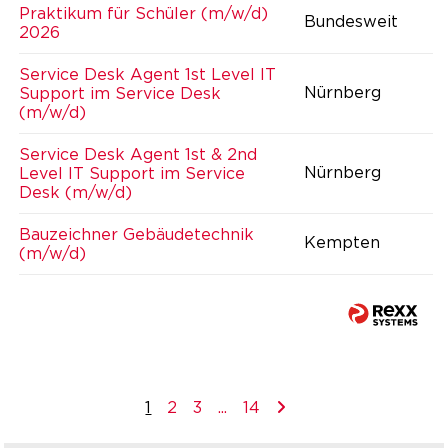
Praktikum für Schüler (m/w/d)
Bundesweit
2026
Service Desk Agent 1st Level IT
Nürnberg
Support im Service Desk
(m/w/d)
Service Desk Agent 1st & 2nd
Nürnberg
Level IT Support im Service
Desk (m/w/d)
Bauzeichner Gebäudetechnik
Kempten
(m/w/d)
1
2
3
...
14