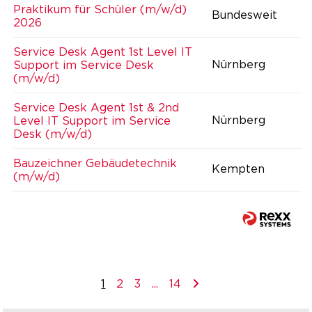
Praktikum für Schüler (m/w/d)
Bundesweit
2026
Service Desk Agent 1st Level IT
Nürnberg
Support im Service Desk
(m/w/d)
Service Desk Agent 1st & 2nd
Nürnberg
Level IT Support im Service
Desk (m/w/d)
Bauzeichner Gebäudetechnik
Kempten
(m/w/d)
1
2
3
...
14