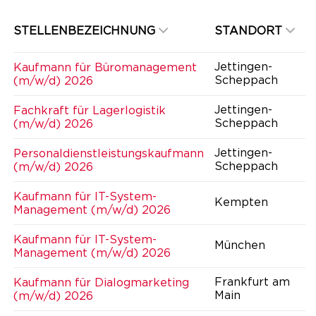
STELLENBEZEICHNUNG
STANDORT
Jettingen-
Kaufmann für Büromanagement
Scheppach
(m/w/d) 2026
Jettingen-
Fachkraft für Lagerlogistik
Scheppach
(m/w/d) 2026
Jettingen-
Personaldienstleistungskaufmann
Scheppach
(m/w/d) 2026
Kaufmann für IT-System-
Kempten
Management (m/w/d) 2026
Kaufmann für IT-System-
München
Management (m/w/d) 2026
Frankfurt am
Kaufmann für Dialogmarketing
Main
(m/w/d) 2026