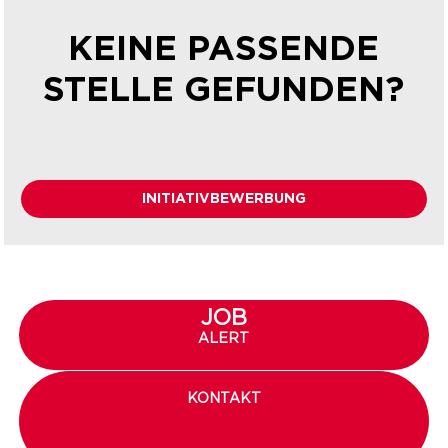
KEINE PASSENDE
STELLE GEFUNDEN?
INITIATIVBEWERBUNG
JOB
ALERT
KONTAKT