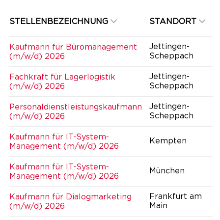
STELLENBEZEICHNUNG
STANDORT
Jettingen-
Kaufmann für Büromanagement
Scheppach
(m/w/d) 2026
Jettingen-
Fachkraft für Lagerlogistik
Scheppach
(m/w/d) 2026
Jettingen-
Personaldienstleistungskaufmann
Scheppach
(m/w/d) 2026
Kaufmann für IT-System-
Kempten
Management (m/w/d) 2026
Kaufmann für IT-System-
München
Management (m/w/d) 2026
Frankfurt am
Kaufmann für Dialogmarketing
Main
(m/w/d) 2026