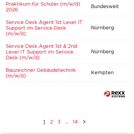
Praktikum für Schüler (m/w/d)
Bundesweit
2026
Service Desk Agent 1st Level IT
Nürnberg
Support im Service Desk
(m/w/d)
Service Desk Agent 1st & 2nd
Nürnberg
Level IT Support im Service
Desk (m/w/d)
Bauzeichner Gebäudetechnik
Kempten
(m/w/d)
1
2
3
...
14