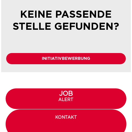
KEINE PASSENDE
STELLE GEFUNDEN?
INITIATIVBEWERBUNG
JOB
ALERT
KONTAKT