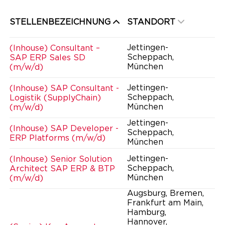
STELLENBEZEICHNUNG
STANDORT
Jettingen-
(Inhouse) Consultant –
Scheppach,
SAP ERP Sales SD
München
(m/w/d)
Jettingen-
(Inhouse) SAP Consultant -
Scheppach,
Logistik (SupplyChain)
München
(m/w/d)
Jettingen-
(Inhouse) SAP Developer -
Scheppach,
ERP Platforms (m/w/d)
München
Jettingen-
(Inhouse) Senior Solution
Scheppach,
Architect SAP ERP & BTP
München
(m/w/d)
Augsburg, Bremen,
Frankfurt am Main,
Hamburg,
Hannover,