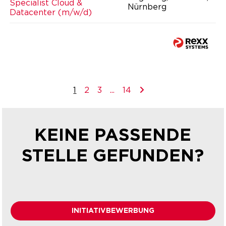
Specialist Cloud &
Nürnberg
Datacenter (m/w/d)
1
2
3
...
14
KEINE PASSENDE
STELLE GEFUNDEN?
INITIATIVBEWERBUNG