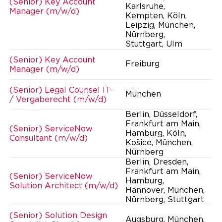
(Senior) Key Account
Karlsruhe,
Manager (m/w/d)
Kempten, Köln,
Leipzig, München,
Nürnberg,
Stuttgart, Ulm
(Senior) Key Account
Freiburg
Manager (m/w/d)
(Senior) Legal Counsel IT-
München
/ Vergaberecht (m/w/d)
Berlin, Düsseldorf,
Frankfurt am Main,
(Senior) ServiceNow
Hamburg, Köln,
Consultant (m/w/d)
Košice, München,
Nürnberg
Berlin, Dresden,
Frankfurt am Main,
(Senior) ServiceNow
Hamburg,
Solution Architect (m/w/d)
Hannover, München,
Nürnberg, Stuttgart
(Senior) Solution Design
Augsburg, München,