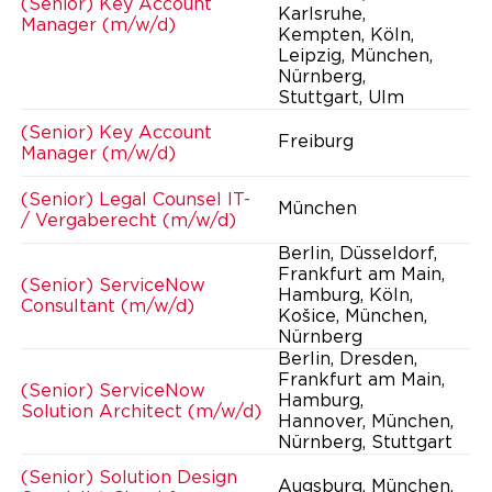
(Senior) Key Account
Karlsruhe,
Manager (m/w/d)
Kempten, Köln,
Leipzig, München,
Nürnberg,
Stuttgart, Ulm
(Senior) Key Account
Freiburg
Manager (m/w/d)
(Senior) Legal Counsel IT-
München
/ Vergaberecht (m/w/d)
Berlin, Düsseldorf,
Frankfurt am Main,
(Senior) ServiceNow
Hamburg, Köln,
Consultant (m/w/d)
Košice, München,
Nürnberg
Berlin, Dresden,
Frankfurt am Main,
(Senior) ServiceNow
Hamburg,
Solution Architect (m/w/d)
Hannover, München,
Nürnberg, Stuttgart
(Senior) Solution Design
Augsburg, München,