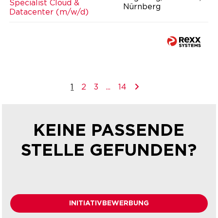
Specialist Cloud &
Nürnberg
Datacenter (m/w/d)
1
2
3
...
14
KEINE PASSENDE
STELLE GEFUNDEN?
INITIATIVBEWERBUNG