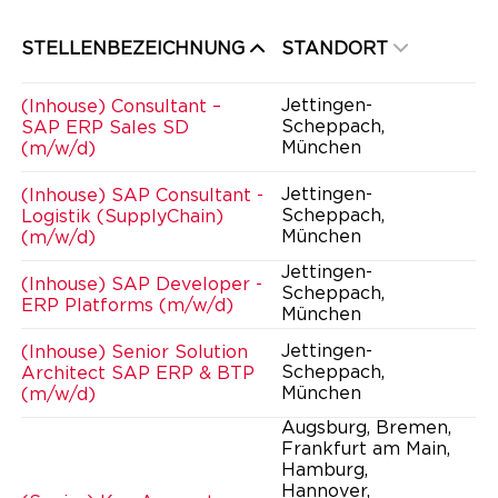
STELLENBEZEICHNUNG
STANDORT
Jettingen-
(Inhouse) Consultant –
Scheppach,
SAP ERP Sales SD
München
(m/w/d)
Jettingen-
(Inhouse) SAP Consultant -
Scheppach,
Logistik (SupplyChain)
München
(m/w/d)
Jettingen-
(Inhouse) SAP Developer -
Scheppach,
ERP Platforms (m/w/d)
München
Jettingen-
(Inhouse) Senior Solution
Scheppach,
Architect SAP ERP & BTP
München
(m/w/d)
Augsburg, Bremen,
Frankfurt am Main,
Hamburg,
Hannover,