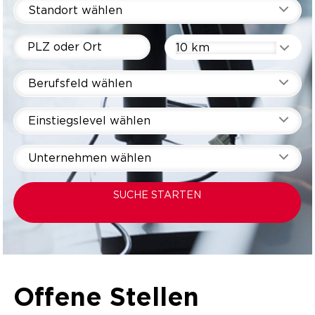
Standort wählen
10 km
Berufsfeld wählen
Einstiegslevel wählen
Unternehmen wählen
SUCHE STARTEN
Offene Stellen