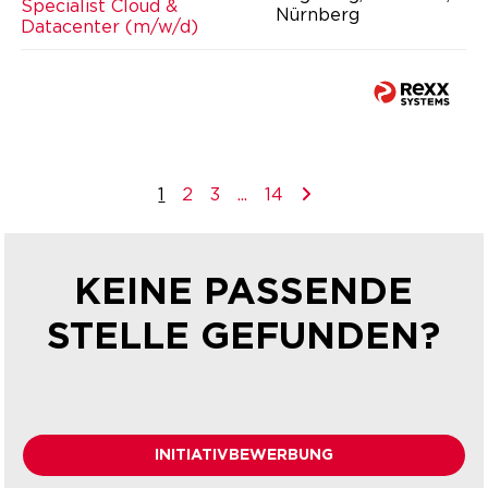
Specialist Cloud &
Nürnberg
Datacenter (m/w/d)
1
2
3
...
14
KEINE PASSENDE
STELLE GEFUNDEN?
INITIATIVBEWERBUNG