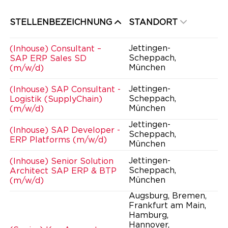
STELLENBEZEICHNUNG
STANDORT
Jettingen-
(Inhouse) Consultant –
Scheppach,
SAP ERP Sales SD
München
(m/w/d)
Jettingen-
(Inhouse) SAP Consultant -
Scheppach,
Logistik (SupplyChain)
München
(m/w/d)
Jettingen-
(Inhouse) SAP Developer -
Scheppach,
ERP Platforms (m/w/d)
München
Jettingen-
(Inhouse) Senior Solution
Scheppach,
Architect SAP ERP & BTP
München
(m/w/d)
Augsburg, Bremen,
Frankfurt am Main,
Hamburg,
Hannover,