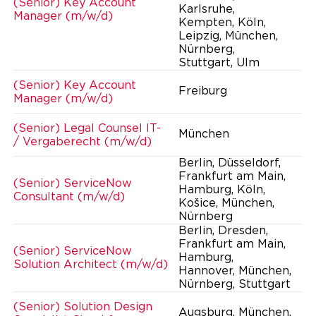
(Senior) Key Account
Karlsruhe,
Manager (m/w/d)
Kempten, Köln,
Leipzig, München,
Nürnberg,
Stuttgart, Ulm
(Senior) Key Account
Freiburg
Manager (m/w/d)
(Senior) Legal Counsel IT-
München
/ Vergaberecht (m/w/d)
Berlin, Düsseldorf,
Frankfurt am Main,
(Senior) ServiceNow
Hamburg, Köln,
Consultant (m/w/d)
Košice, München,
Nürnberg
Berlin, Dresden,
Frankfurt am Main,
(Senior) ServiceNow
Hamburg,
Solution Architect (m/w/d)
Hannover, München,
Nürnberg, Stuttgart
(Senior) Solution Design
Augsburg, München,