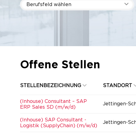
Berufsfeld wählen
Offene Stellen
STELLENBEZEICHNUNG
STANDORT
(Inhouse) Consultant – SAP
Jettingen-Sc
ERP Sales SD (m/w/d)
(Inhouse) SAP Consultant -
Jettingen-Sc
Logistik (SupplyChain) (m/w/d)