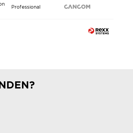
ion
Professional
UNDEN?