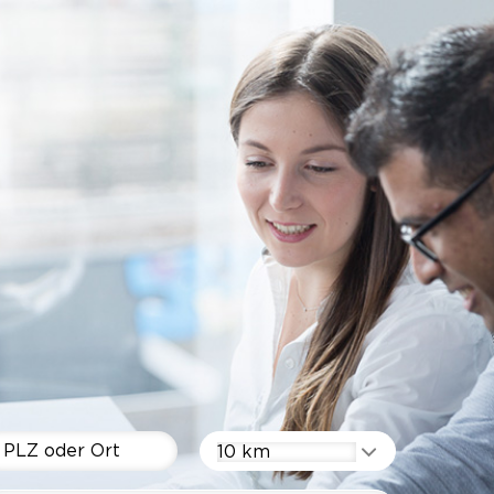
10 km