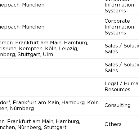
heppach, München
Information
Systems
Corporate
heppach, München
Information
Systems
emen, Frankfurt am Main, Hamburg,
Sales / Solut
lsruhe, Kempten, Köln, Leipzig,
Sales
nberg, Stuttgart, Ulm
Sales / Solut
Sales
Legal / Huma
Resources
ldorf, Frankfurt am Main, Hamburg, Köln,
Consulting
hen, Nürnberg
en, Frankfurt am Main, Hamburg,
Others
nchen, Nürnberg, Stuttgart