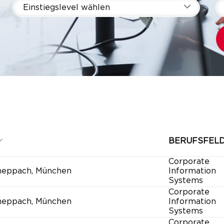
Einstiegslevel wählen
BERUFSFEL
Corporate
heppach, München
Information
Systems
Corporate
heppach, München
Information
Systems
Corporate