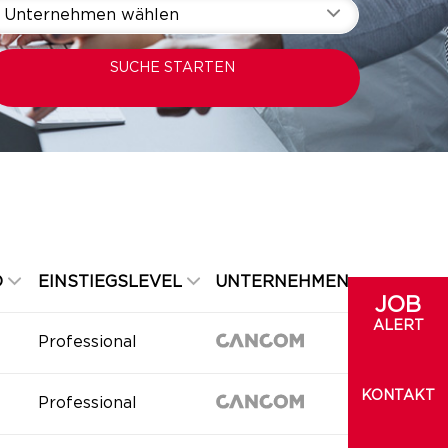
Unternehmen wählen
SUCHE STARTEN
D
EINSTIEGSLEVEL
UNTERNEHMEN
JOB
ALERT
Professional
KONTAKT
Professional