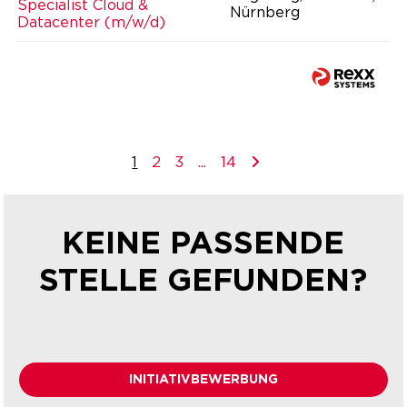
Specialist Cloud &
Nürnberg
Datacenter (m/w/d)
1
2
3
...
14
KEINE PASSENDE
STELLE GEFUNDEN?
INITIATIVBEWERBUNG