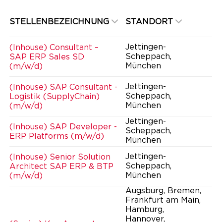
STELLENBEZEICHNUNG
STANDORT
Jettingen-
(Inhouse) Consultant –
Scheppach,
SAP ERP Sales SD
München
(m/w/d)
Jettingen-
(Inhouse) SAP Consultant -
Scheppach,
Logistik (SupplyChain)
München
(m/w/d)
Jettingen-
(Inhouse) SAP Developer -
Scheppach,
ERP Platforms (m/w/d)
München
Jettingen-
(Inhouse) Senior Solution
Scheppach,
Architect SAP ERP & BTP
München
(m/w/d)
Augsburg, Bremen,
Frankfurt am Main,
Hamburg,
Hannover,