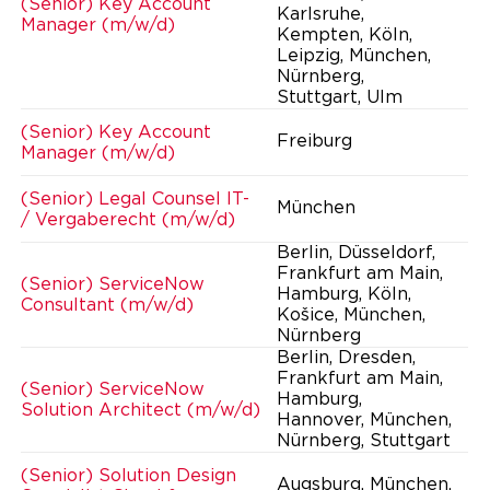
(Senior) Key Account
Karlsruhe,
Manager (m/w/d)
Kempten, Köln,
Leipzig, München,
Nürnberg,
Stuttgart, Ulm
(Senior) Key Account
Freiburg
Manager (m/w/d)
(Senior) Legal Counsel IT-
München
/ Vergaberecht (m/w/d)
Berlin, Düsseldorf,
Frankfurt am Main,
(Senior) ServiceNow
Hamburg, Köln,
Consultant (m/w/d)
Košice, München,
Nürnberg
Berlin, Dresden,
Frankfurt am Main,
(Senior) ServiceNow
Hamburg,
Solution Architect (m/w/d)
Hannover, München,
Nürnberg, Stuttgart
(Senior) Solution Design
Augsburg, München,