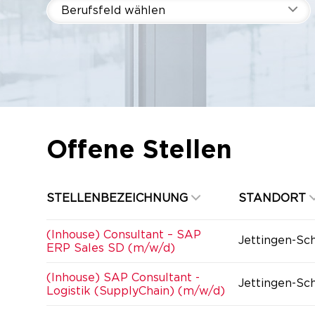
Berufsfeld wählen
Offene Stellen
STELLENBEZEICHNUNG
STANDORT
(Inhouse) Consultant – SAP
Jettingen-Sc
ERP Sales SD (m/w/d)
(Inhouse) SAP Consultant -
Jettingen-Sc
Logistik (SupplyChain) (m/w/d)