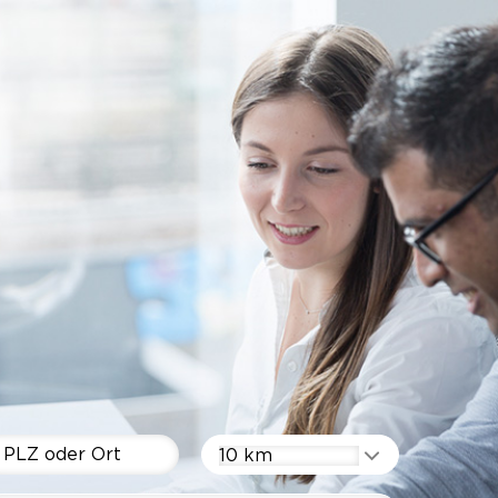
10 km