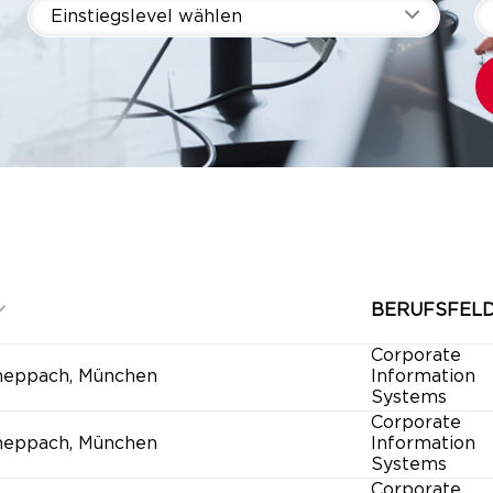
Einstiegslevel wählen
BERUFSFEL
Corporate
heppach, München
Information
Systems
Corporate
heppach, München
Information
Systems
Corporate