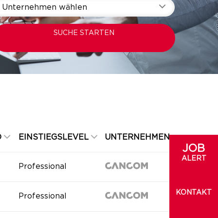
Unternehmen wählen
SUCHE STARTEN
D
EINSTIEGSLEVEL
UNTERNEHMEN
JOB
ALERT
Professional
KONTAKT
Professional