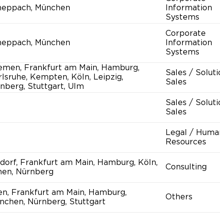
heppach, München
Information
Systems
Corporate
heppach, München
Information
Systems
emen, Frankfurt am Main, Hamburg,
Sales / Solut
lsruhe, Kempten, Köln, Leipzig,
Sales
nberg, Stuttgart, Ulm
Sales / Solut
Sales
Legal / Huma
Resources
ldorf, Frankfurt am Main, Hamburg, Köln,
Consulting
hen, Nürnberg
en, Frankfurt am Main, Hamburg,
Others
nchen, Nürnberg, Stuttgart