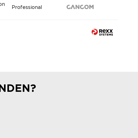
ion
Professional
UNDEN?