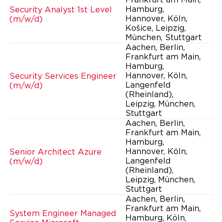
Frankfurt am Main,
Hamburg,
Security Analyst 1st Level
Hannover, Köln,
(m/w/d)
Košice, Leipzig,
München, Stuttgart
Aachen, Berlin,
Frankfurt am Main,
Hamburg,
Hannover, Köln,
Security Services Engineer
Langenfeld
(m/w/d)
(Rheinland),
Leipzig, München,
Stuttgart
Aachen, Berlin,
Frankfurt am Main,
Hamburg,
Hannover, Köln,
Senior Architect Azure
Langenfeld
(m/w/d)
(Rheinland),
Leipzig, München,
Stuttgart
Aachen, Berlin,
Frankfurt am Main,
System Engineer Managed
Hamburg, Köln,