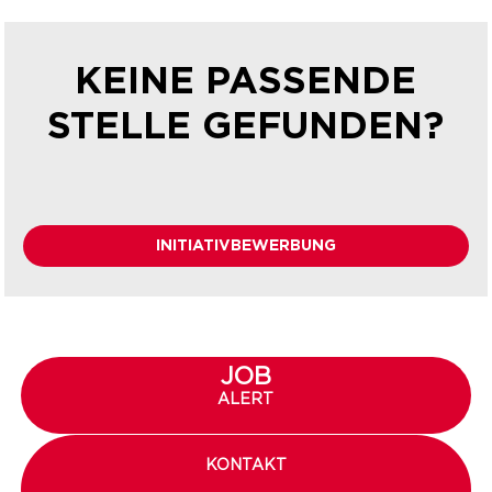
KEINE PASSENDE
STELLE GEFUNDEN?
INITIATIVBEWERBUNG
JOB
ALERT
KONTAKT