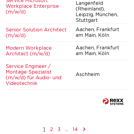
Service Microsoft
Langenfeld
Workplace Enterprise
(Rheinland),
(m/w/d)
Leipzig, München,
Stuttgart
Aachen, Frankfurt
Senior Solution Architect
am Main, Köln
(m/w/d)
Aachen, Frankfurt
Modern Workplace
am Main, Köln
Architect (m/w/d)
Service Engineer /
Montage-Spezialist
Aschheim
(m/w/d) für Audio- und
Videotechnik
1
2
3
...
14