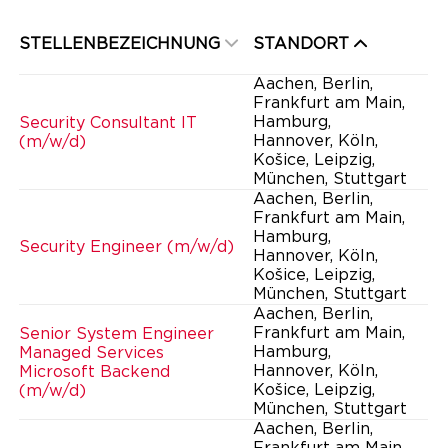
STELLENBEZEICHNUNG
STANDORT
Aachen, Berlin,
Frankfurt am Main,
Hamburg,
Security Consultant IT
Hannover, Köln,
(m/w/d)
Košice, Leipzig,
München, Stuttgart
Aachen, Berlin,
Frankfurt am Main,
Hamburg,
Security Engineer (m/w/d)
Hannover, Köln,
Košice, Leipzig,
München, Stuttgart
Aachen, Berlin,
Frankfurt am Main,
Senior System Engineer
Hamburg,
Managed Services
Hannover, Köln,
Microsoft Backend
Košice, Leipzig,
(m/w/d)
München, Stuttgart
Aachen, Berlin,