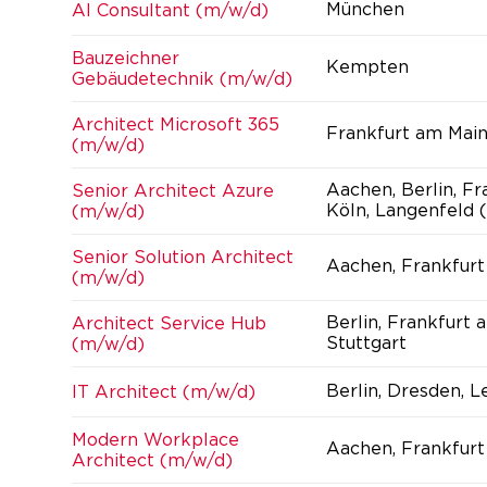
München
AI Consultant (m/w/d)
Bauzeichner
Kempten
Gebäudetechnik (m/w/d)
Architect Microsoft 365
Frankfurt am Mai
(m/w/d)
Aachen, Berlin, F
Senior Architect Azure
Köln, Langenfeld (
(m/w/d)
Senior Solution Architect
Aachen, Frankfurt
(m/w/d)
Berlin, Frankfurt 
Architect Service Hub
Stuttgart
(m/w/d)
Berlin, Dresden, 
IT Architect (m/w/d)
Modern Workplace
Aachen, Frankfurt
Architect (m/w/d)