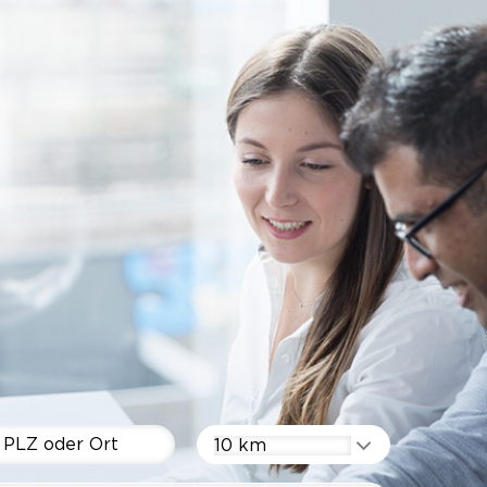
10 km