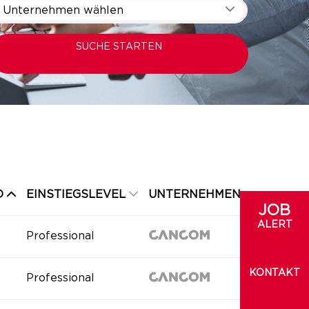
Unternehmen wählen
SUCHE STARTEN
D
EINSTIEGSLEVEL
UNTERNEHMEN
JOB
ALERT
Professional
KONTAKT
Professional