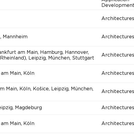
Developmen
Architecture
n, Mannheim
Architecture
rankfurt am Main, Hamburg, Hannover,
Architecture
Rheinland), Leipzig, München, Stuttgart
 am Main, Köln
Architecture
am Main, Köln, Košice, Leipzig, München,
Architecture
Leipzig, Magdeburg
Architecture
 am Main, Köln
Architecture