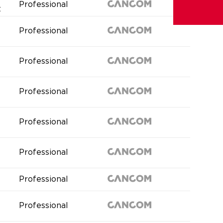
Professional
t
s
Professional
s
Professional
s
Professional
s
Professional
s
Professional
s
Professional
s
Professional