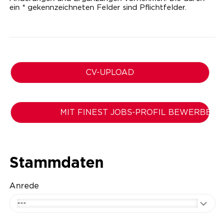
ein * gekennzeichneten Felder sind Pflichtfelder.
CV-UPLOAD
MIT FINEST JOBS-PROFIL BEWERBEN
Stammdaten
Anrede
---