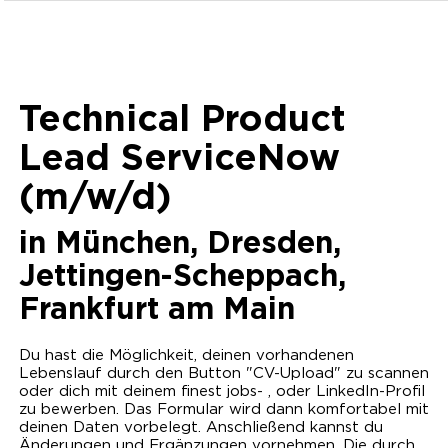
Technical Product
Lead ServiceNow
(m/w/d)
in
München, Dresden,
Jettingen-Scheppach,
Frankfurt am Main
Du hast die Möglichkeit, deinen vorhandenen
Lebenslauf durch den Button "CV-Upload" zu scannen
oder dich mit deinem finest jobs- , oder LinkedIn-Profil
zu bewerben. Das Formular wird dann komfortabel mit
deinen Daten vorbelegt. Anschließend kannst du
Änderungen und Ergänzungen vornehmen. Die durch