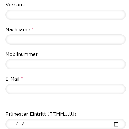
Vorname
*
Nachname
*
Mobilnummer
E-Mail
*
Frühester Eintritt (TT.MM.JJJJ)
*