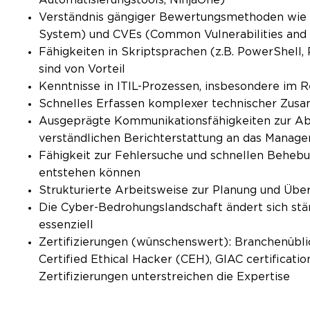
Verständnis gängiger Bewertungsmethoden wie 
System) und CVEs (Common Vulnerabilities and
Fähigkeiten in Skriptsprachen (z.B. PowerShell,
sind von Vorteil
Kenntnisse in ITIL-Prozessen, insbesondere i
Schnelles Erfassen komplexer technischer Zu
Ausgeprägte Kommunikationsfähigkeiten zur A
verständlichen Berichterstattung an das Manag
Fähigkeit zur Fehlersuche und schnellen Beheb
entstehen können
Strukturierte Arbeitsweise zur Planung und Übe
Die Cyber-Bedrohungslandschaft ändert sich stän
essenziell
Zertifizierungen (wünschenswert): Branchenübli
Certified Ethical Hacker (CEH), GIAC certificatio
Zertifizierungen unterstreichen die Expertise