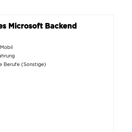
es Microsoft Backend
 Mobil
ahrung
e Berufe (Sonstige)