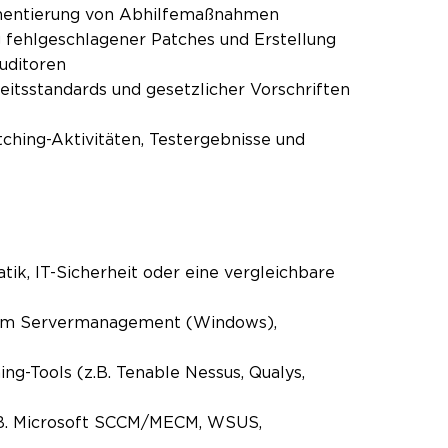
mentierung von Abhilfemaßnahmen
g fehlgeschlagener Patches und Erstellung
uditoren
eitsstandards und gesetzlicher Vorschriften
tching-Aktivitäten, Testergebnisse und
ik, IT-Sicherheit oder eine vergleichbare
tur im Servermanagement (Windows),
g-Tools (z.B. Tenable Nessus, Qualys,
B. Microsoft SCCM/MECM, WSUS,