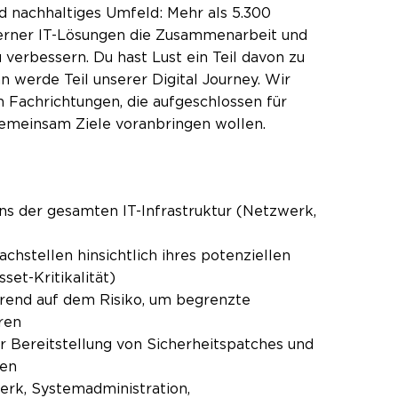
d nachhaltiges Umfeld: Mehr als 5.300
oderner IT-Lösungen die Zusammenarbeit und
verbessern. Du hast Lust ein Teil davon zu
n werde Teil unserer Digital Journey. Wir
 Fachrichtungen, die aufgeschlossen für
gemeinsam Ziele voranbringen wollen.
s der gesamten IT-Infrastruktur (Netzwerk,
chstellen hinsichtlich ihres potenziellen
sset-Kritikalität)
rend auf dem Risiko, um begrenzte
ren
r Bereitstellung von Sicherheitspatches und
men
rk, Systemadministration,