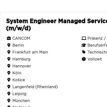
System Engineer Managed Servic
(m/w/d)
CANCOM
Präsenz /
Berlin
Berufserf
Frankfurt am Main
Technisch
Hamburg
Vollzeit
Hannover
Köln
Košice
Langenfeld (Rheinland)
Leipzig
München