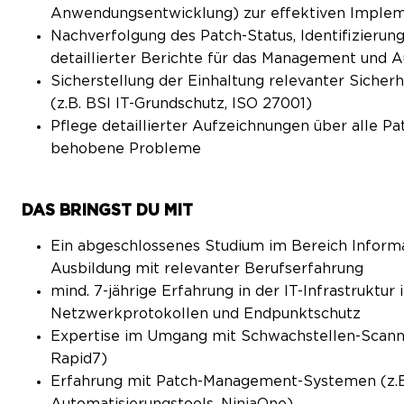
Anwendungsentwicklung) zur effektiven Imple
Nachverfolgung des Patch-Status, Identifizierun
detaillierter Berichte für das Management und A
Sicherstellung der Einhaltung relevanter Sicherh
(z.B. BSI IT-Grundschutz, ISO 27001)
Pflege detaillierter Aufzeichnungen über alle Pa
behobene Probleme
DAS BRINGST DU MIT
Ein abgeschlossenes Studium im Bereich Informat
Ausbildung mit relevanter Berufserfahrung
mind. 7-jährige Erfahrung in der IT-Infrastruk
Netzwerkprotokollen und Endpunktschutz
Expertise im Umgang mit Schwachstellen-Scannin
Rapid7)
Erfahrung mit Patch-Management-Systemen (z.
Automatisierungstools, NinjaOne)