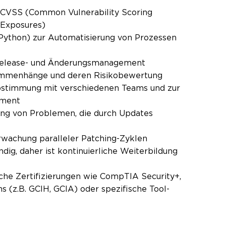
CVSS (Common Vulnerability Scoring
 Exposures)
 Python) zur Automatisierung von Prozessen
m Release- und Änderungsmanagement
sammenhänge und deren Risikobewertung
bstimmung mit verschiedenen Teams und zur
ement
ung von Problemen, die durch Updates
rwachung paralleler Patching-Zyklen
dig, daher ist kontinuierliche Weiterbildung
che Zertifizierungen wie CompTIA Security+,
ns (z.B. GCIH, GCIA) oder spezifische Tool-