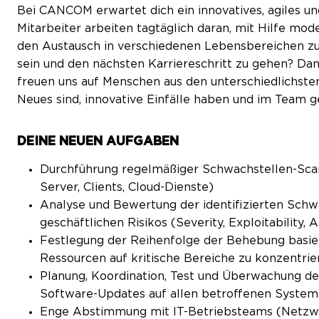
Bei CANCOM erwartet dich ein innovatives, agiles un
Mitarbeiter arbeiten tagtäglich daran, mit Hilfe m
den Austausch in verschiedenen Lebensbereichen zu 
sein und den nächsten Karriereschritt zu gehen? Dan
freuen uns auf Menschen aus den unterschiedlichsten
Neues sind, innovative Einfälle haben und im Team 
DEINE NEUEN AUFGABEN
Durchführung regelmäßiger Schwachstellen-Scan
Server, Clients, Cloud-Dienste)
Analyse und Bewertung der identifizierten Schwa
geschäftlichen Risikos (Severity, Exploitability, A
Festlegung der Reihenfolge der Behebung basie
Ressourcen auf kritische Bereiche zu konzentrie
Planung, Koordination, Test und Überwachung de
Software-Updates auf allen betroffenen Syste
Enge Abstimmung mit IT-Betriebsteams (Netzwe