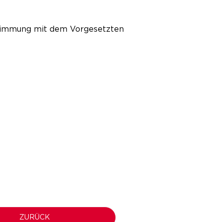
bstimmung mit dem Vorgesetzten
ZURÜCK