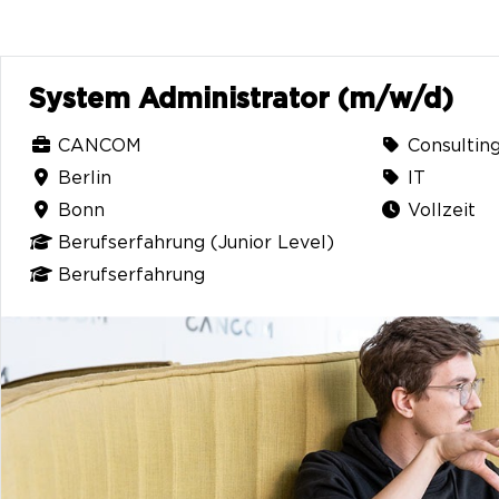
System Administrator (m/w/d)
CANCOM
Consultin
Berlin
IT
Bonn
Vollzeit
Berufserfahrung (Junior Level)
Berufserfahrung