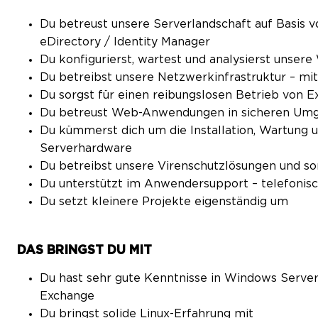
Du betreust unsere Serverlandschaft auf Basis 
eDirectory / Identity Manager
Du konfigurierst, wartest und analysierst unsere
Du betreibst unsere Netzwerkinfrastruktur – m
Du sorgst für einen reibungslosen Betrieb von E
Du betreust Web-Anwendungen in sicheren Um
Du kümmerst dich um die Installation, Wartung 
Serverhardware
Du betreibst unsere Virenschutzlösungen und sor
Du unterstützt im Anwendersupport – telefonisch
Du setzt kleinere Projekte eigenständig um
DAS BRINGST DU MIT
Du hast sehr gute Kenntnisse in Windows Server,
Exchange
Du bringst solide Linux-Erfahrung mit