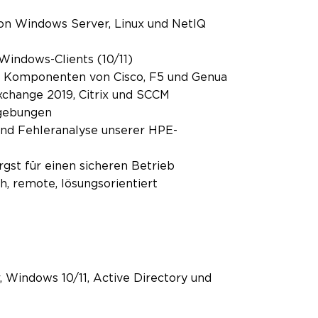
von Windows Server, Linux und NetIQ
 Windows-Clients (10/11)
it Komponenten von Cisco, F5 und Genua
xchange 2019, Citrix und SCCM
gebungen
und Fehleranalyse unserer HPE-
gst für einen sicheren Betrieb
, remote, lösungsorientiert
 Windows 10/11, Active Directory und