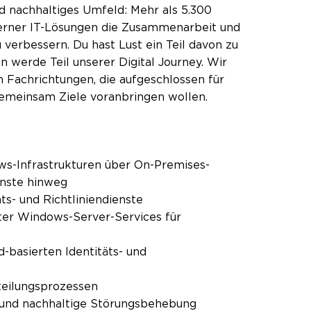
d nachhaltiges Umfeld: Mehr als 5.300
oderner IT-Lösungen die Zusammenarbeit und
verbessern. Du hast Lust ein Teil davon zu
n werde Teil unserer Digital Journey. Wir
 Fachrichtungen, die aufgeschlossen für
gemeinsam Ziele voranbringen wollen.
s-Infrastrukturen über On-Premises-
enste hinweg
ts- und Richtliniendienste
rter Windows-Server-Services für
-basierten Identitäts- und
teilungsprozessen
und nachhaltige Störungsbehebung