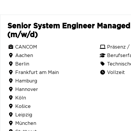
Senior System Engineer Managed 
(m/w/d)
CANCOM
Präsenz /
Aachen
Berufserf
Berlin
Technisch
Frankfurt am Main
Vollzeit
Hamburg
Hannover
Köln
Košice
Leipzig
München