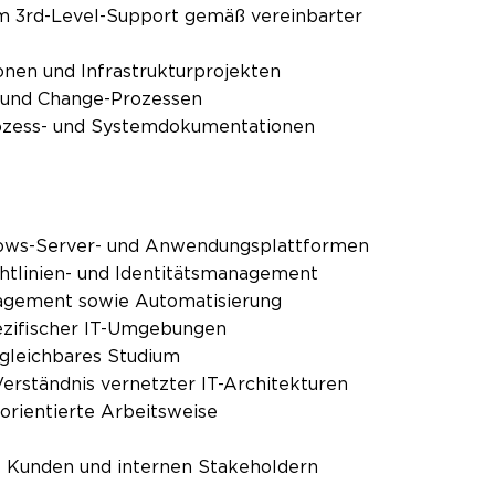
m 3rd-Level-Support gemäß vereinbarter
onen und Infrastrukturprojekten
- und Change-Prozessen
rozess- und Systemdokumentationen
dows-Server- und Anwendungsplattformen
chtlinien- und Identitätsmanagement
nagement sowie Automatisierung
pezifischer IT-Umgebungen
gleichbares Studium
rständnis vernetzter IT-Architekturen
sorientierte Arbeitsweise
t Kunden und internen Stakeholdern