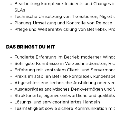
Bearbeitung komplexer Incidents und Changes i
SLAs
Technische Umsetzung von Transitionen, Migrati
Planung, Umsetzung und Kontrolle von Release
Pflege und Weiterentwicklung von Betriebs-, P
DAS BRINGST DU MIT
Fundierte Erfahrung im Betrieb moderner Win
Sehr gute Kenntnisse in Verzeichnisdiensten, Ri
Erfahrung mit zentralem Client- und Serverma
Praxis im stabilen Betrieb komplexer, kundens
Abgeschlossene technische Ausbildung oder ver
Ausgeprägtes analytisches Denkvermögen und Ve
Strukturierte, eigenverantwortliche und qualität
Lösungs- und serviceorientiertes Handeln
Teamfähigkeit sowie sichere Kommunikation mi