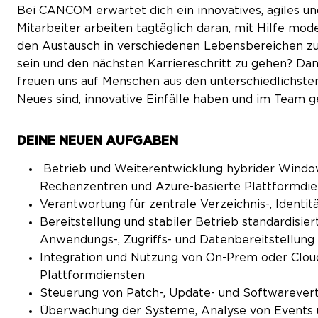
Bei CANCOM erwartet dich ein innovatives, agiles un
Mitarbeiter arbeiten tagtäglich daran, mit Hilfe m
den Austausch in verschiedenen Lebensbereichen zu 
sein und den nächsten Karriereschritt zu gehen? Dan
freuen uns auf Menschen aus den unterschiedlichsten
Neues sind, innovative Einfälle haben und im Team 
DEINE NEUEN AUFGABEN
Betrieb und Weiterentwicklung hybrider Window
Rechenzentren und Azure-basierte Plattformdi
Verantwortung für zentrale Verzeichnis-, Identitä
Bereitstellung und stabiler Betrieb standardisie
Anwendungs-, Zugriffs- und Datenbereitstellung
Integration und Nutzung von On-Prem oder Cloud
Plattformdiensten
Steuerung von Patch-, Update- und Softwarever
Überwachung der Systeme, Analyse von Events 