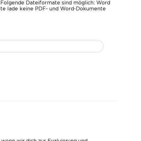
Folgende Dateiformate sind möglich: Word
 Bitte lade keine PDF- und Word-Dokumente
wenn wir dich zur Evaluierung und