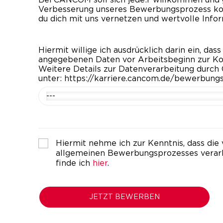
Verbesserung unseres Bewerbungsprozess kont
du dich mit uns vernetzen und wertvolle Info
Hiermit willige ich ausdrücklich darin ein, d
angegebenen Daten vor Arbeitsbeginn zur Kon
Weitere Details zur Datenverarbeitung durch
unter: https://karriere.cancom.de/bewerbun
---
Hiermit nehme ich zur Kenntnis, dass 
allgemeinen Bewerbungsprozesses verar
finde ich
hier
.
JETZT BEWERBEN