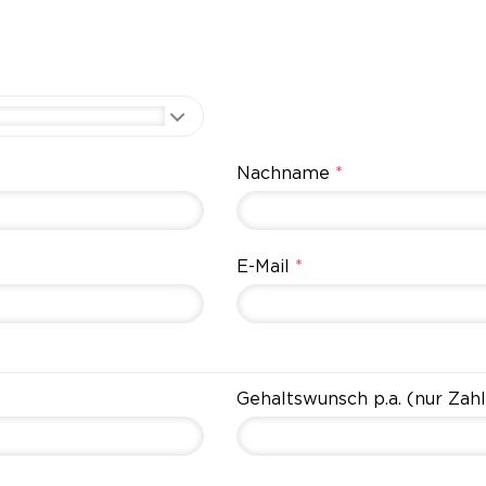
Nachname
*
E-Mail
*
Gehaltswunsch p.a. (nur Zahl