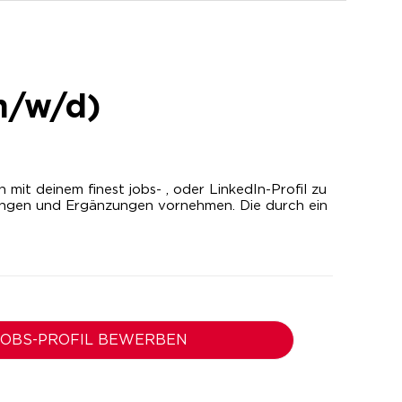
m/w/d)
it deinem finest jobs- , oder LinkedIn-Profil zu
ungen und Ergänzungen vornehmen. Die durch ein
 JOBS-PROFIL BEWERBEN