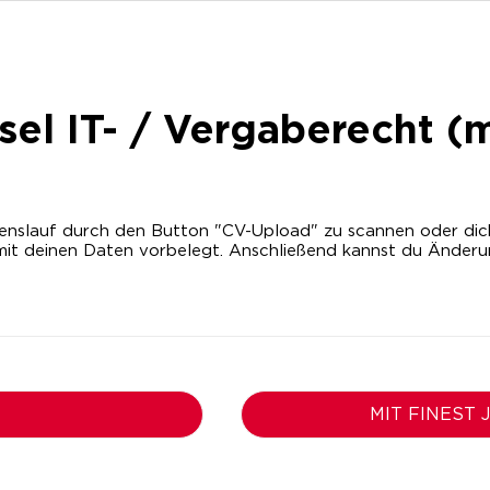
sel IT- / Vergaberecht (
nslauf durch den Button "CV-Upload" zu scannen oder dich m
it deinen Daten vorbelegt. Anschließend kannst du Änder
MIT FINEST