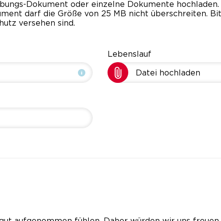
rbungs-Dokument oder einzelne Dokumente hochladen. 
okument darf die Größe von 25 MB nicht überschreiten.
hutz versehen sind.
Lebenslauf
Datei hochladen
gut aufgenommen fühlen. Daher würden wir uns freuen, 