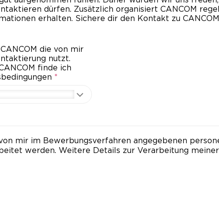
aktieren dürfen. Zusätzlich organisiert CANCOM regel
rmationen erhalten. Sichere dir den Kontakt zu CANCOM
ass CANCOM die von mir
taktierung nutzt.
 CANCOM finde ich
gsbedingungen
*
die von mir im Bewerbungsverfahren angegebenen pers
beitet werden. Weitere Details zur Verarbeitung mei