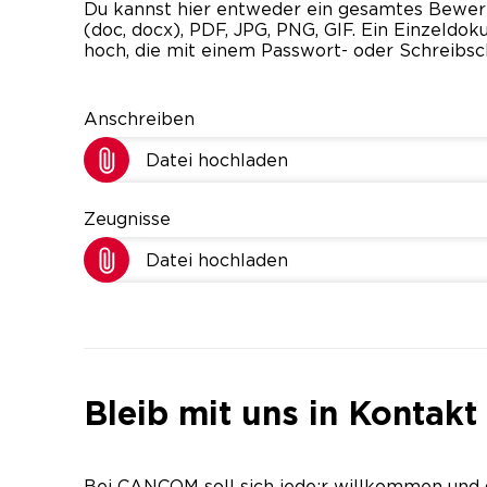
Du kannst hier entweder ein gesamtes Bewe
(doc, docx), PDF, JPG, PNG, GIF. Ein Einzeld
hoch, die mit einem Passwort- oder Schreibsc
Anschreiben
Datei hochladen
Zeugnisse
Datei hochladen
Bleib mit uns in Kontakt
Bei CANCOM soll sich jede:r willkommen und 