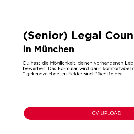
(Senior) Legal Coun
in
München
Du hast die Möglichkeit, deinen vorhandenen Lebe
bewerben. Das Formular wird dann komfortabel m
* gekennzeichneten Felder sind Pflichtfelder.
CV-UPLOAD