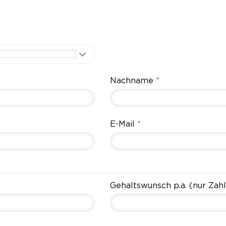
Nachname
*
E-Mail
*
Gehaltswunsch p.a. (nur Zahl