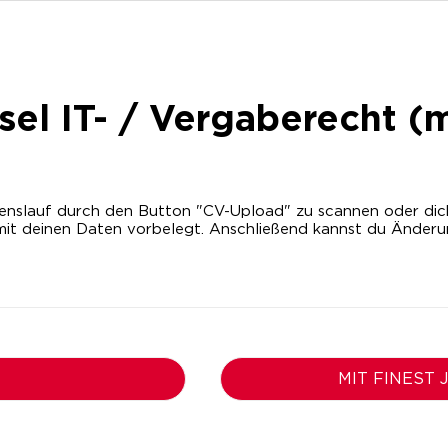
sel IT- / Vergaberecht (
nslauf durch den Button "CV-Upload" zu scannen oder dich m
it deinen Daten vorbelegt. Anschließend kannst du Änder
MIT FINEST