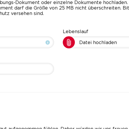
rbungs-Dokument oder einzelne Dokumente hochladen. 
okument darf die Größe von 25 MB nicht überschreiten.
hutz versehen sind.
Lebenslauf
Datei hochladen
gut aufgenommen fühlen. Daher würden wir uns freuen, 