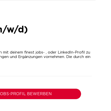
m/w/d)
it deinem finest jobs- , oder LinkedIn-Profil zu
ungen und Ergänzungen vornehmen. Die durch ein
 JOBS-PROFIL BEWERBEN