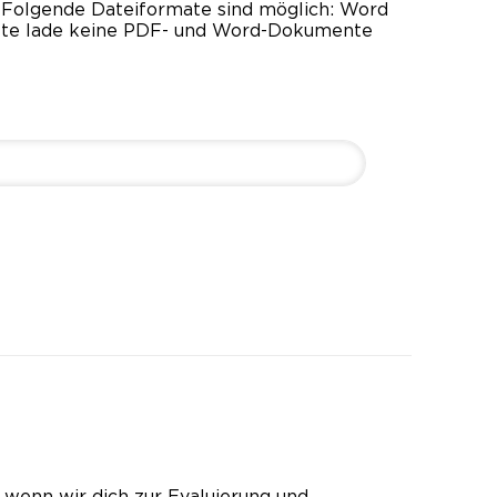
Folgende Dateiformate sind möglich: Word
 Bitte lade keine PDF- und Word-Dokumente
wenn wir dich zur Evaluierung und