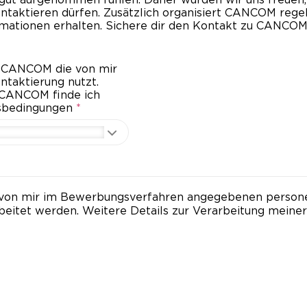
aktieren dürfen. Zusätzlich organisiert CANCOM regel
rmationen erhalten. Sichere dir den Kontakt zu CANCOM
ass CANCOM die von mir
taktierung nutzt.
 CANCOM finde ich
gsbedingungen
*
die von mir im Bewerbungsverfahren angegebenen pers
beitet werden. Weitere Details zur Verarbeitung mei