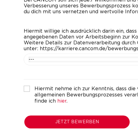
Verbesserung unseres Bewerbungsprozess kont
du dich mit uns vernetzen und wertvolle Info
Hiermit willige ich ausdrücklich darin ein, d
angegebenen Daten vor Arbeitsbeginn zur Kon
Weitere Details zur Datenverarbeitung durch
unter: https://karriere.cancom.de/bewerbun
---
Hiermit nehme ich zur Kenntnis, dass 
allgemeinen Bewerbungsprozesses verar
finde ich
hier
.
JETZT BEWERBEN