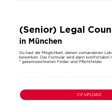
(Senior) Legal Coun
in
München
Du hast die Möglichkeit, deinen vorhandenen Lebe
bewerben. Das Formular wird dann komfortabel m
* gekennzeichneten Felder sind Pflichtfelder.
CV-UPLOAD