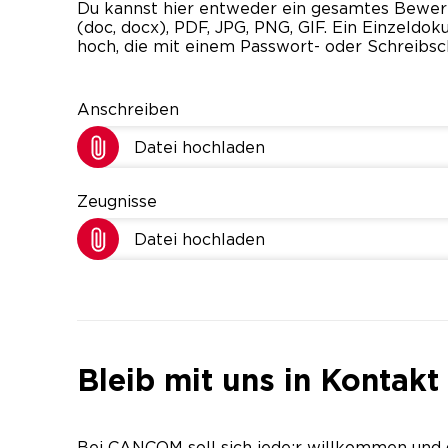
Du kannst hier entweder ein gesamtes Bewe
(doc, docx), PDF, JPG, PNG, GIF. Ein Einzeld
hoch, die mit einem Passwort- oder Schreibsc
Anschreiben
Datei hochladen
Zeugnisse
Datei hochladen
Bleib mit uns in Kontakt
Bei CANCOM soll sich jede:r willkommen und 