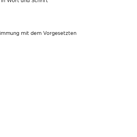
in Wort und Schrift
bstimmung mit dem Vorgesetzten