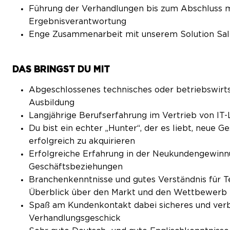
Führung der Verhandlungen bis zum Abschluss m
Ergebnisverantwortung
Enge Zusammenarbeit mit unserem Solution Sal
DAS BRINGST DU MIT
Abgeschlossenes technisches oder betriebswirts
Ausbildung
Langjährige Berufserfahrung im Vertrieb von IT
Du bist ein echter „Hunter“, der es liebt, neue G
erfolgreich zu akquirieren
Erfolgreiche Erfahrung in der Neukundengewinnu
Geschäftsbeziehungen
Branchenkenntnisse und gutes Verständnis für Te
Überblick über den Markt und den Wettbewerb
Spaß am Kundenkontakt dabei sicheres und verb
Verhandlungsgeschick