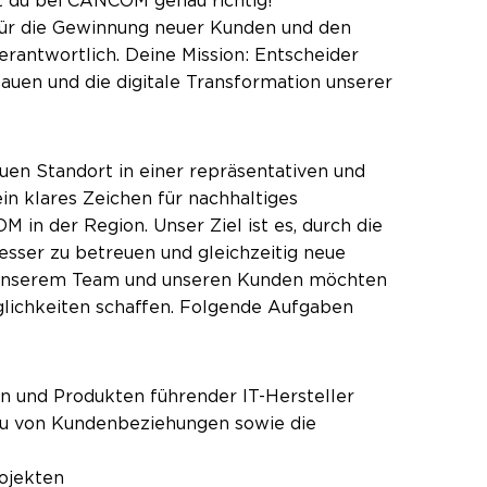
st du bei CANCOM genau richtig!
für die Gewinnung neuer Kunden und den
erantwortlich. Deine Mission: Entscheider
uen und die digitale Transformation unserer
uen Standort in einer repräsentativen und
ein klares Zeichen für nachhaltiges
in der Region. Unser Ziel ist es, durch die
ser zu betreuen und gleichzeitig neue
unserem Team und unseren Kunden möchten
öglichkeiten schaffen. Folgende Aufgaben
en und Produkten führender IT-Hersteller
u von Kundenbeziehungen sowie die
rojekten