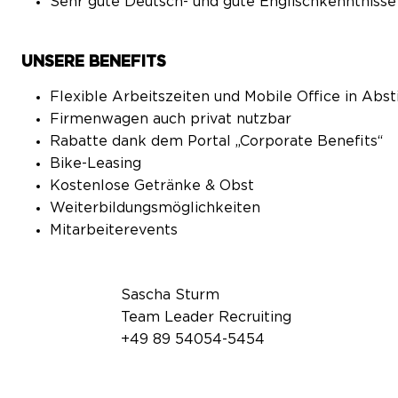
Sehr gute Deutsch- und gute Englischkenntnisse 
UNSERE BENEFITS
Flexible Arbeitszeiten und Mobile Office in A
Firmenwagen auch privat nutzbar
Rabatte dank dem Portal „Corporate Benefits“
Bike-Leasing
Kostenlose Getränke & Obst
Weiterbildungsmöglichkeiten
Mitarbeiterevents
Sascha Sturm
Team Leader Recruiting
+49 89 54054-5454