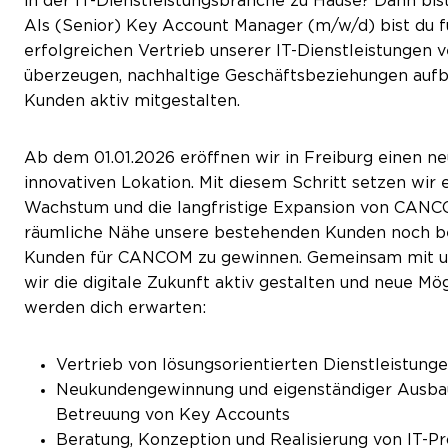
in der IT-Dienstleistungsbranche zu Hause? Dann bi
Als (Senior) Key Account Manager (m/w/d) bist du 
erfolgreichen Vertrieb unserer IT-Dienstleistungen v
überzeugen, nachhaltige Geschäftsbeziehungen aufba
Kunden aktiv mitgestalten.
Ab dem 01.01.2026 eröffnen wir in Freiburg einen ne
innovativen Lokation. Mit diesem Schritt setzen wir 
Wachstum und die langfristige Expansion von CANCOM 
räumliche Nähe unsere bestehenden Kunden noch bes
Kunden für CANCOM zu gewinnen. Gemeinsam mit 
wir die digitale Zukunft aktiv gestalten und neue M
werden dich erwarten:
Vertrieb von lösungsorientierten Dienstleistung
Neukundengewinnung und eigenständiger Ausba
Betreuung von Key Accounts
Beratung, Konzeption und Realisierung von IT-P