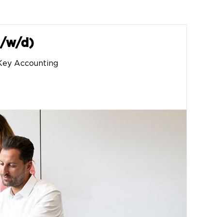
m/w/d)
 Key Accounting