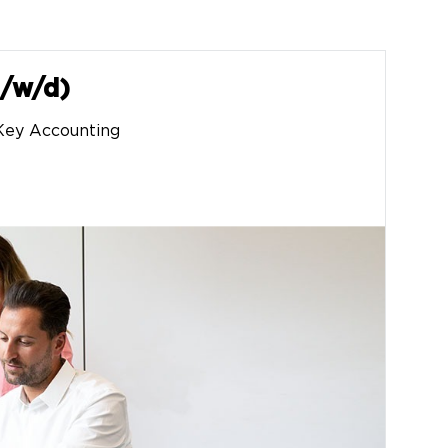
m/w/d)
 Key Accounting