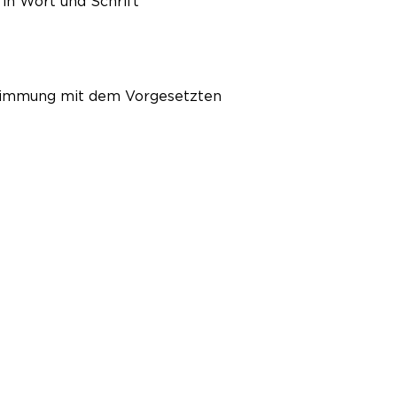
in Wort und Schrift
bstimmung mit dem Vorgesetzten