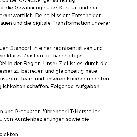
st du bei CANCOM genau richtig!
für die Gewinnung neuer Kunden und den
erantwortlich. Deine Mission: Entscheider
uen und die digitale Transformation unserer
uen Standort in einer repräsentativen und
ein klares Zeichen für nachhaltiges
in der Region. Unser Ziel ist es, durch die
ser zu betreuen und gleichzeitig neue
unserem Team und unseren Kunden möchten
öglichkeiten schaffen. Folgende Aufgaben
en und Produkten führender IT-Hersteller
u von Kundenbeziehungen sowie die
rojekten