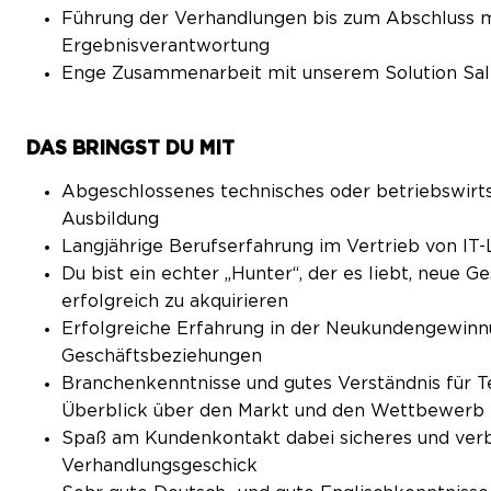
Führung der Verhandlungen bis zum Abschluss m
Ergebnisverantwortung
Enge Zusammenarbeit mit unserem Solution Sal
DAS BRINGST DU MIT
Abgeschlossenes technisches oder betriebswirts
Ausbildung
Langjährige Berufserfahrung im Vertrieb von IT
Du bist ein echter „Hunter“, der es liebt, neue G
erfolgreich zu akquirieren
Erfolgreiche Erfahrung in der Neukundengewinnu
Geschäftsbeziehungen
Branchenkenntnisse und gutes Verständnis für Te
Überblick über den Markt und den Wettbewerb
Spaß am Kundenkontakt dabei sicheres und verb
Verhandlungsgeschick