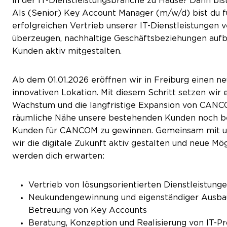
in der IT-Dienstleistungsbranche zu Hause? Dann bi
Als (Senior) Key Account Manager (m/w/d) bist du 
erfolgreichen Vertrieb unserer IT-Dienstleistungen v
überzeugen, nachhaltige Geschäftsbeziehungen aufba
Kunden aktiv mitgestalten.
Ab dem 01.01.2026 eröffnen wir in Freiburg einen ne
innovativen Lokation. Mit diesem Schritt setzen wir 
Wachstum und die langfristige Expansion von CANCOM 
räumliche Nähe unsere bestehenden Kunden noch bes
Kunden für CANCOM zu gewinnen. Gemeinsam mit 
wir die digitale Zukunft aktiv gestalten und neue M
werden dich erwarten:
Vertrieb von lösungsorientierten Dienstleistung
Neukundengewinnung und eigenständiger Ausba
Betreuung von Key Accounts
Beratung, Konzeption und Realisierung von IT-P