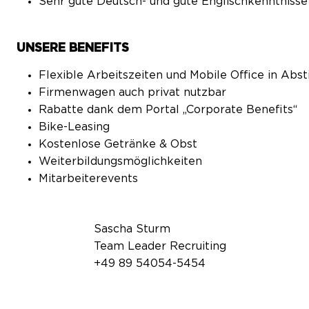
Sehr gute Deutsch- und gute Englischkenntnisse 
UNSERE BENEFITS
Flexible Arbeitszeiten und Mobile Office in A
Firmenwagen auch privat nutzbar
Rabatte dank dem Portal „Corporate Benefits“
Bike-Leasing
Kostenlose Getränke & Obst
Weiterbildungsmöglichkeiten
Mitarbeiterevents
Sascha Sturm
Team Leader Recruiting
+49 89 54054-5454