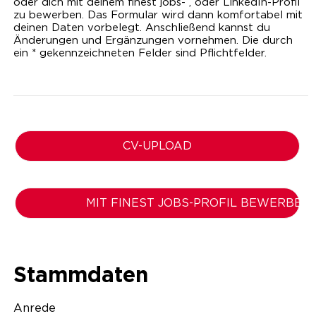
oder dich mit deinem finest jobs- , oder LinkedIn-Profil
zu bewerben. Das Formular wird dann komfortabel mit
deinen Daten vorbelegt. Anschließend kannst du
Änderungen und Ergänzungen vornehmen. Die durch
ein * gekennzeichneten Felder sind Pflichtfelder.
CV-UPLOAD
MIT FINEST JOBS-PROFIL BEWERBEN
Stammdaten
Anrede