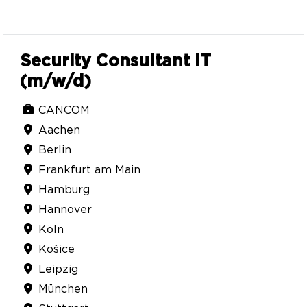
Security Consultant IT
(m/w/d)
CANCOM
Aachen
Berlin
Frankfurt am Main
Hamburg
Hannover
Köln
Košice
Leipzig
München