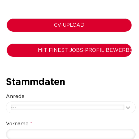
CV-UPLOAD
MIT FINEST JOBS-PROFIL BEWERBEN
Stammdaten
Anrede
---
Vorname
*