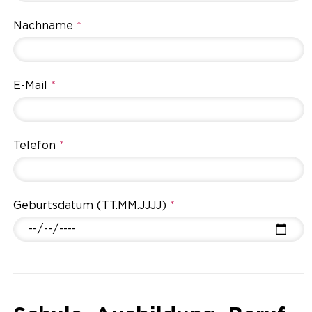
Nachname
*
E-Mail
*
Telefon
*
Geburtsdatum (TT.MM.JJJJ)
*