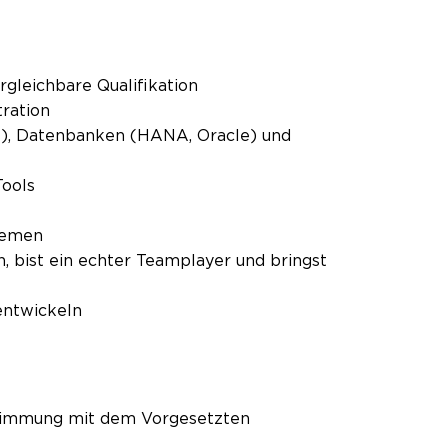
rgleichbare Qualifikation
tration
), Datenbanken (HANA, Oracle) und
Tools
Themen
h, bist ein echter Teamplayer und bringst
uentwickeln
bstimmung mit dem Vorgesetzten