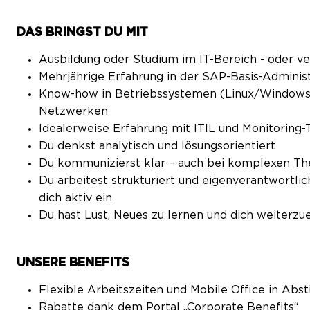
DAS BRINGST DU MIT
Ausbildung oder Studium im IT-Bereich - oder ve
Mehrjährige Erfahrung in der SAP-Basis-Adminis
Know-how in Betriebssystemen (Linux/Windows
Netzwerken
Idealerweise Erfahrung mit ITIL und Monitoring-
Du denkst analytisch und lösungsorientiert
Du kommunizierst klar – auch bei komplexen 
Du arbeitest strukturiert und eigenverantwortlic
dich aktiv ein
Du hast Lust, Neues zu lernen und dich weiterz
UNSERE BENEFITS
Flexible Arbeitszeiten und Mobile Office in A
Rabatte dank dem Portal „Corporate Benefits“