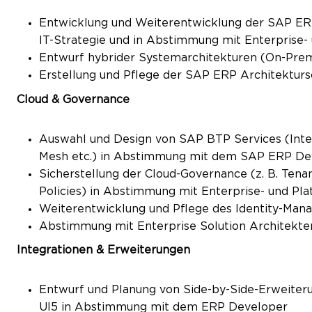
Entwicklung und Weiterentwicklung der SAP ERP
IT-Strategie und in Abstimmung mit Enterprise-
Entwurf hybrider Systemarchitekturen (On-Prem
Erstellung und Pflege der SAP ERP Architekturs
Cloud & Governance
Auswahl und Design von SAP BTP Services (Integ
Mesh etc.) in Abstimmung mit dem SAP ERP D
Sicherstellung der Cloud-Governance (z. B. Tenan
Policies) in Abstimmung mit Enterprise- und Pl
Weiterentwicklung und Pflege des Identity-Man
Abstimmung mit Enterprise Solution Architekte
Integrationen & Erweiterungen
Entwurf und Planung von Side-by-Side-Erweiteru
UI5 in Abstimmung mit dem ERP Developer