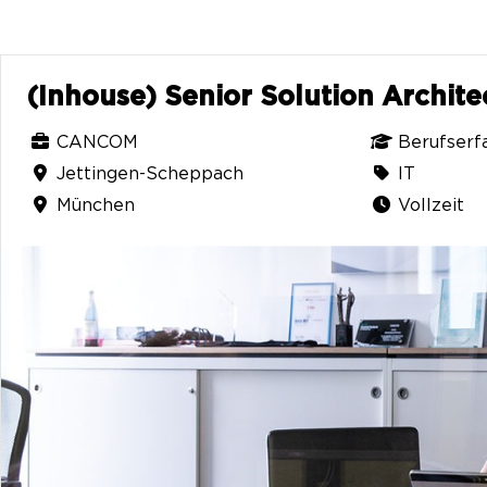
(Inhouse) Senior Solution Archit
CANCOM
Berufserf
Jettingen-Scheppach
IT
München
Vollzeit