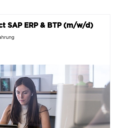
ect SAP ERP & BTP (m/w/d)
ahrung