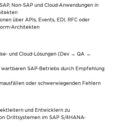
n SAP, Non-SAP und Cloud-Anwendungen in
hitekten
nen über APIs, Events, EDI, RFC oder
tform-Architekten
mise- und Cloud-Lösungen (Dev → QA →
d wartbaren SAP-Betriebs durch Empfehlung
temausfällen oder schwerwiegenden Fehlern
ektleitern und Entwicklern zu
von Drittsystemen im SAP S/4HANA-