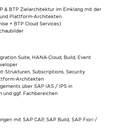
 & BTP Zielarchitektur im Einklang mit der
 und Plattform-Architekten
ise + BTP Cloud Services)
chaubilder
ration Suite, HANA-Cloud, Build, Event
eveloper
t-Strukturen, Subscriptions, Security
attform-Architekten
agements über SAP IAS / IPS in
n und ggf. Fachbereichen
ngen mit SAP CAP, SAP Build, SAP Fiori /