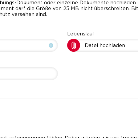
rbungs-Dokument oder einzelne Dokumente hochladen. 
okument darf die Größe von 25 MB nicht überschreiten.
hutz versehen sind.
Lebenslauf
Datei hochladen
gut aufgenommen fühlen. Daher würden wir uns freuen, 