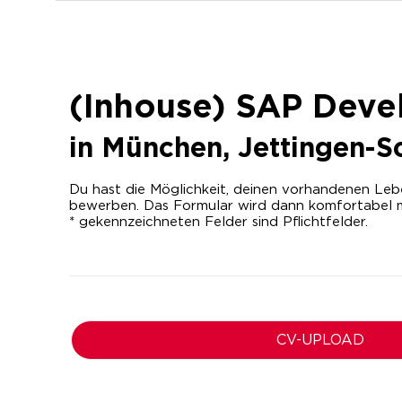
(Inhouse) SAP Deve
in
München, Jettingen-S
Du hast die Möglichkeit, deinen vorhandenen Lebe
bewerben. Das Formular wird dann komfortabel m
* gekennzeichneten Felder sind Pflichtfelder.
CV-UPLOAD