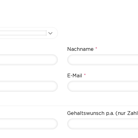
Nachname
*
E-Mail
*
Gehaltswunsch p.a. (nur Zahl