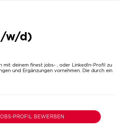
m/w/d)
it deinem finest jobs- , oder LinkedIn-Profil zu
ungen und Ergänzungen vornehmen. Die durch ein
 JOBS-PROFIL BEWERBEN