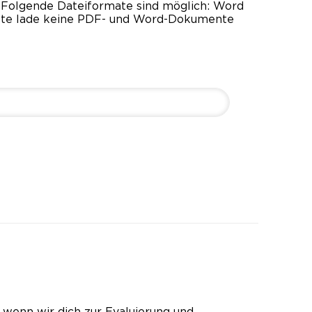
Folgende Dateiformate sind möglich: Word
 Bitte lade keine PDF- und Word-Dokumente
wenn wir dich zur Evaluierung und