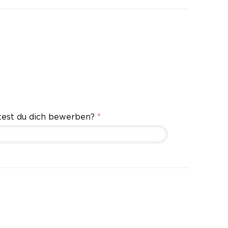
test du dich bewerben?
*