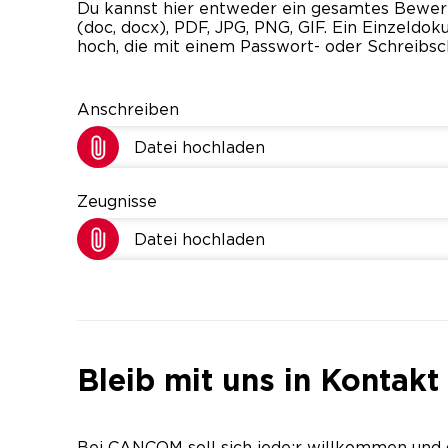
Du kannst hier entweder ein gesamtes Bewe
(doc, docx), PDF, JPG, PNG, GIF. Ein Einzeld
hoch, die mit einem Passwort- oder Schreibsc
Anschreiben
Datei hochladen
Zeugnisse
Datei hochladen
Bleib mit uns in Kontakt
Bei CANCOM soll sich jede:r willkommen und 