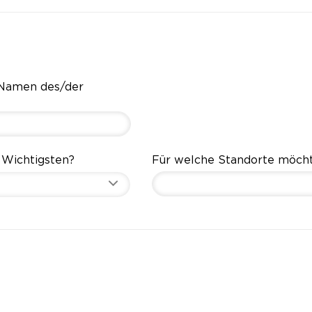
 Namen des/der
 Wichtigsten?
Für welche Standorte möch