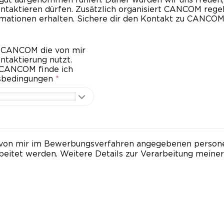
aktieren dürfen. Zusätzlich organisiert CANCOM regel
rmationen erhalten. Sichere dir den Kontakt zu CANCOM
ass CANCOM die von mir
taktierung nutzt.
 CANCOM finde ich
gsbedingungen
*
die von mir im Bewerbungsverfahren angegebenen pers
beitet werden. Weitere Details zur Verarbeitung mei