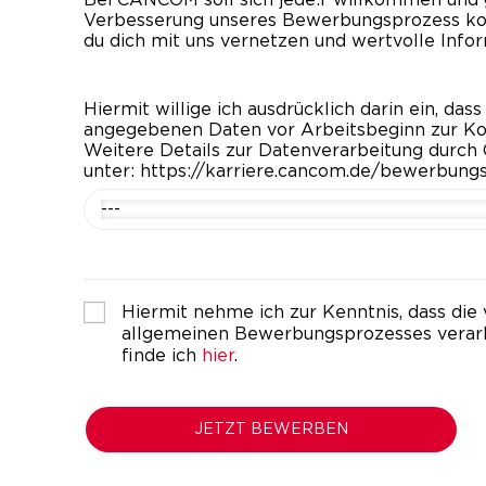
Verbesserung unseres Bewerbungsprozess kont
du dich mit uns vernetzen und wertvolle Info
Hiermit willige ich ausdrücklich darin ein, d
angegebenen Daten vor Arbeitsbeginn zur Kon
Weitere Details zur Datenverarbeitung durch
unter: https://karriere.cancom.de/bewerbun
---
Hiermit nehme ich zur Kenntnis, dass 
allgemeinen Bewerbungsprozesses verar
finde ich
hier
.
JETZT BEWERBEN