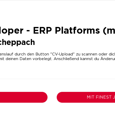
loper - ERP Platforms (
cheppach
nslauf durch den Button "CV-Upload" zu scannen oder dich m
it deinen Daten vorbelegt. Anschließend kannst du Änder
MIT FINEST