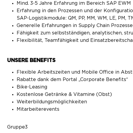
Mind. 3-5 Jahre Erfahrung im Bereich SAP EWM
Erfahrung in den Prozessen und der Konfigurati
SAP-Logistikmodule: QM, PP, MM, WM, LE, PM, TM
Generelle Erfahrungen in Supply Chain Prozess
Fähigkeit zum selbstständigen, analytischen, str
Flexibilität, Teamfähigkeit und Einsatzbereitscha
UNSERE BENEFITS
Flexible Arbeitszeiten und Mobile Office in A
Rabatte dank dem Portal „Corporate Benefits“
Bike-Leasing
Kostenlose Getränke & Vitamine (Obst)
Weiterbildungsmöglichkeiten
Mitarbeiterevents
Gruppe3