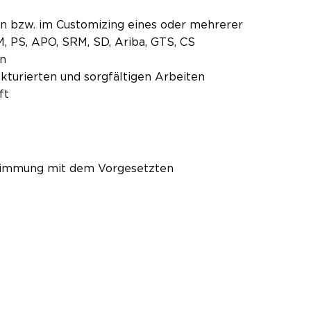
on bzw. im Customizing eines oder mehrerer
, PS, APO, SRM, SD, Ariba, GTS, CS
en
ukturierten und sorgfältigen Arbeiten
ft
bstimmung mit dem Vorgesetzten