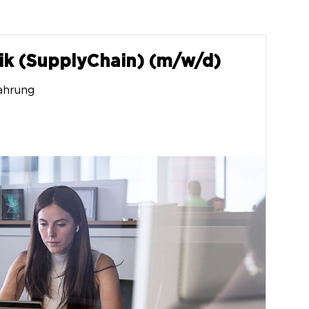
tik (SupplyChain) (m/w/d)
ahrung