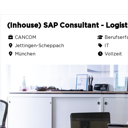
(Inhouse) SAP Consultant - Logis
CANCOM
Berufserf
Jettingen-Scheppach
IT
München
Vollzeit