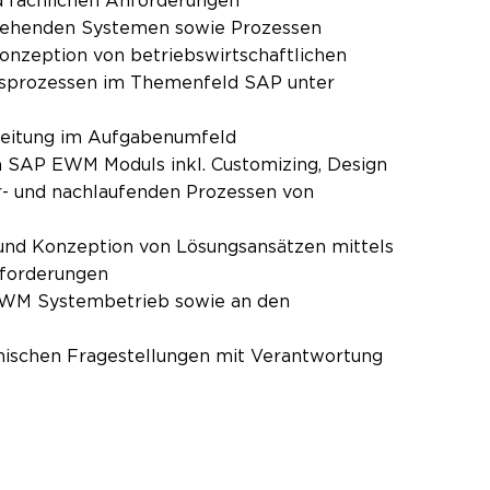
d fachlichen Anforderungen
tehenden Systemen sowie Prozessen
nzeption von betriebswirtschaftlichen
tsprozessen im Themenfeld SAP unter
tleitung im Aufgabenumfeld
 SAP EWM Moduls inkl. Customizing, Design
- und nachlaufenden Prozessen von
nd Konzeption von Lösungsansätzen mittels
nforderungen
EWM Systembetrieb sowie an den
nischen Fragestellungen mit Verantwortung