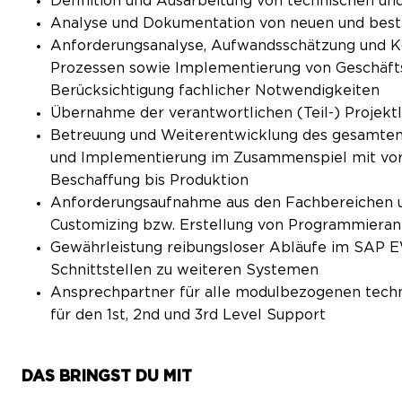
Definition und Ausarbeitung von technischen un
Analyse und Dokumentation von neuen und bes
Anforderungsanalyse, Aufwandsschätzung und Ko
Prozessen sowie Implementierung von Geschäf
Berücksichtigung fachlicher Notwendigkeiten
Übernahme der verantwortlichen (Teil-) Projek
Betreuung und Weiterentwicklung des gesamten
und Implementierung im Zusammenspiel mit vor
Beschaffung bis Produktion
Anforderungsaufnahme aus den Fachbereichen u
Customizing bzw. Erstellung von Programmiera
Gewährleistung reibungsloser Abläufe im SAP 
Schnittstellen zu weiteren Systemen
Ansprechpartner für alle modulbezogenen tech
für den 1st, 2nd und 3rd Level Support
DAS BRINGST DU MIT