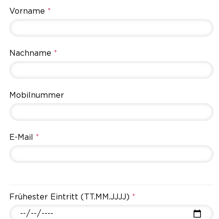
Vorname
*
Nachname
*
Mobilnummer
E-Mail
*
Frühester Eintritt (TT.MM.JJJJ)
*