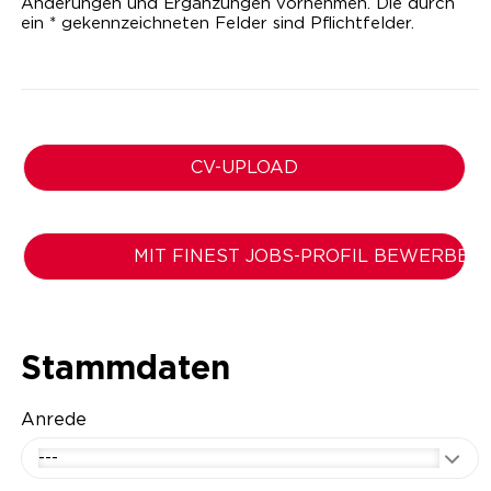
Änderungen und Ergänzungen vornehmen. Die durch
ein * gekennzeichneten Felder sind Pflichtfelder.
CV-UPLOAD
MIT FINEST JOBS-PROFIL BEWERBEN
Stammdaten
Anrede
---