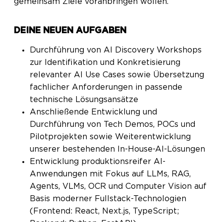
gemeinsam Ziele voranbringen wollen.
DEINE NEUEN AUFGABEN
Durchführung von AI Discovery Workshops
zur Identifikation und Konkretisierung
relevanter AI Use Cases sowie Übersetzung
fachlicher Anforderungen in passende
technische Lösungsansätze
Anschließende Entwicklung und
Durchführung von Tech Demos, POCs und
Pilotprojekten sowie Weiterentwicklung
unserer bestehenden In-House-AI-Lösungen
Entwicklung produktionsreifer AI-
Anwendungen mit Fokus auf LLMs, RAG,
Agents, VLMs, OCR und Computer Vision auf
Basis moderner Fullstack-Technologien
(Frontend: React, Next.js, TypeScript;