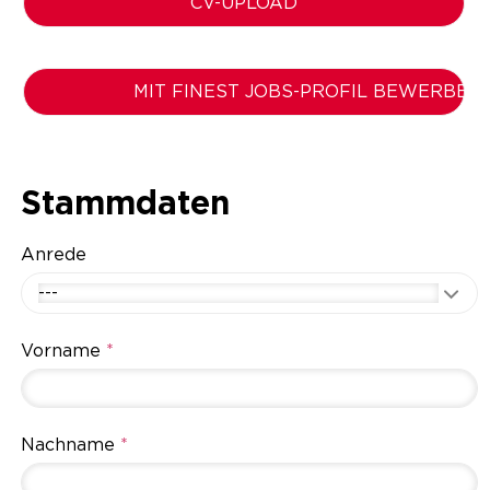
CV-UPLOAD
MIT FINEST JOBS-PROFIL BEWERBEN
Stammdaten
Anrede
---
Vorname
*
Nachname
*