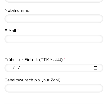
Mobilnummer
E-Mail
*
Frühester Eintritt (TT.MM.JJJJ)
*
Gehaltswunsch p.a. (nur Zahl)