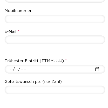
Mobilnummer
E-Mail
*
Frühester Eintritt (TT.MM.JJJJ)
*
Gehaltswunsch p.a. (nur Zahl)