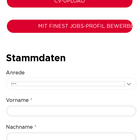
CV-UPLOAD
MIT FINEST JOBS-PROFIL BEWERBEN
Stammdaten
Anrede
---
Vorname
*
Nachname
*