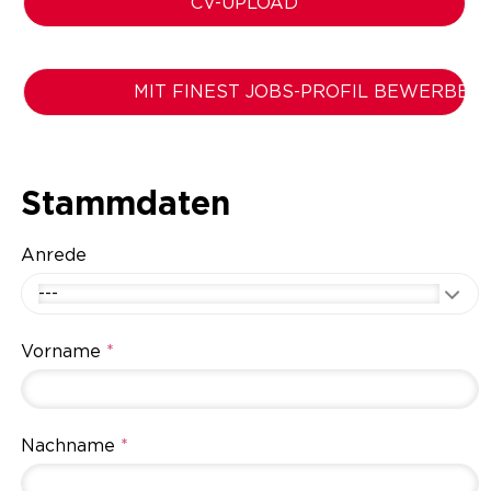
CV-UPLOAD
MIT FINEST JOBS-PROFIL BEWERBEN
Stammdaten
Anrede
---
Vorname
*
Nachname
*