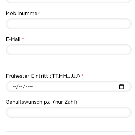
Mobilnummer
E-Mail
*
Frühester Eintritt (TT.MM.JJJJ)
*
Gehaltswunsch p.a. (nur Zahl)