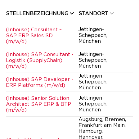
STELLENBEZEICHNUNG
STANDORT
Jettingen-
(Inhouse) Consultant –
Scheppach,
SAP ERP Sales SD
München
(m/w/d)
Jettingen-
(Inhouse) SAP Consultant -
Scheppach,
Logistik (SupplyChain)
München
(m/w/d)
Jettingen-
(Inhouse) SAP Developer -
Scheppach,
ERP Platforms (m/w/d)
München
Jettingen-
(Inhouse) Senior Solution
Scheppach,
Architect SAP ERP & BTP
München
(m/w/d)
Augsburg, Bremen,
Frankfurt am Main,
Hamburg,
Hannover,