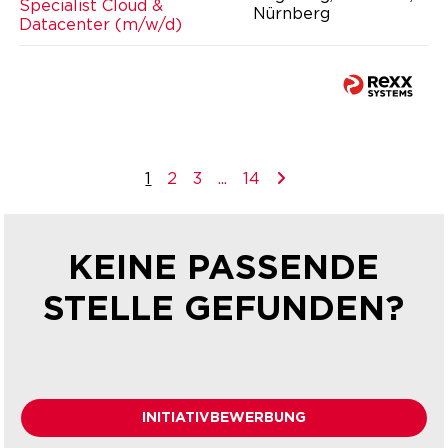
Specialist Cloud &
Nürnberg
Datacenter (m/w/d)
1
2
3
...
14
KEINE PASSENDE
STELLE GEFUNDEN?
INITIATIVBEWERBUNG