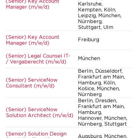
(Senior) Key Account
Karlsruhe,
Manager (m/w/d)
Kempten, Köln,
Leipzig, München,
Nürnberg,
Stuttgart, Ulm
(Senior) Key Account
Freiburg
Manager (m/w/d)
(Senior) Legal Counsel IT-
München
/ Vergaberecht (m/w/d)
Berlin, Düsseldorf,
Frankfurt am Main,
(Senior) ServiceNow
Hamburg, Köln,
Consultant (m/w/d)
Košice, München,
Nürnberg
Berlin, Dresden,
Frankfurt am Main,
(Senior) ServiceNow
Hamburg,
Solution Architect (m/w/d)
Hannover, München,
Nürnberg, Stuttgart
(Senior) Solution Design
Augsburg, München,