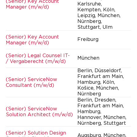
(Senior) Key Account
Karlsruhe,
Manager (m/w/d)
Kempten, Köln,
Leipzig, München,
Nürnberg,
Stuttgart, Ulm
(Senior) Key Account
Freiburg
Manager (m/w/d)
(Senior) Legal Counsel IT-
München
/ Vergaberecht (m/w/d)
Berlin, Düsseldorf,
Frankfurt am Main,
(Senior) ServiceNow
Hamburg, Köln,
Consultant (m/w/d)
Košice, München,
Nürnberg
Berlin, Dresden,
Frankfurt am Main,
(Senior) ServiceNow
Hamburg,
Solution Architect (m/w/d)
Hannover, München,
Nürnberg, Stuttgart
(Senior) Solution Design
Augsburg, München,