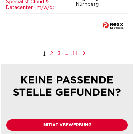
Specialist Cloud &
Nürnberg
Datacenter (m/w/d)
1
2
3
...
14
KEINE PASSENDE
STELLE GEFUNDEN?
INITIATIVBEWERBUNG