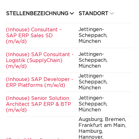
STELLENBEZEICHNUNG
STANDORT
Jettingen-
(Inhouse) Consultant –
Scheppach,
SAP ERP Sales SD
München
(m/w/d)
Jettingen-
(Inhouse) SAP Consultant -
Scheppach,
Logistik (SupplyChain)
München
(m/w/d)
Jettingen-
(Inhouse) SAP Developer -
Scheppach,
ERP Platforms (m/w/d)
München
Jettingen-
(Inhouse) Senior Solution
Scheppach,
Architect SAP ERP & BTP
München
(m/w/d)
Augsburg, Bremen,
Frankfurt am Main,
Hamburg,
Hannover,