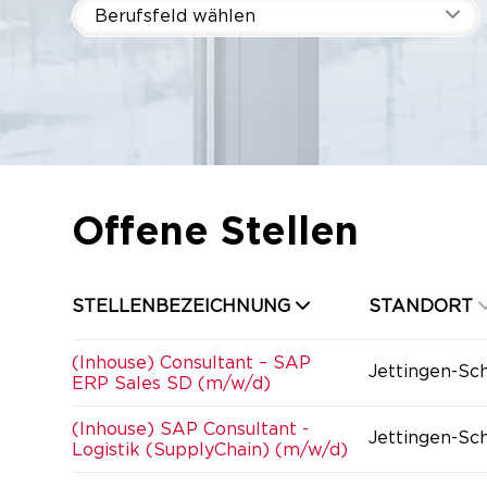
Berufsfeld wählen
Offene Stellen
STELLENBEZEICHNUNG
STANDORT
(Inhouse) Consultant – SAP
Jettingen-Sc
ERP Sales SD (m/w/d)
(Inhouse) SAP Consultant -
Jettingen-Sc
Logistik (SupplyChain) (m/w/d)