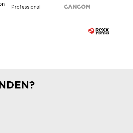
ion
Professional
UNDEN?