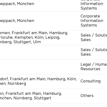
heppach, München
Information
Systems
Corporate
heppach, München
Information
Systems
emen, Frankfurt am Main, Hamburg,
Sales / Solut
lsruhe, Kempten, Köln, Leipzig,
Sales
nberg, Stuttgart, Ulm
Sales / Solut
Sales
Legal / Huma
Resources
ldorf, Frankfurt am Main, Hamburg, Köln,
Consulting
hen, Nürnberg
en, Frankfurt am Main, Hamburg,
Others
nchen, Nürnberg, Stuttgart