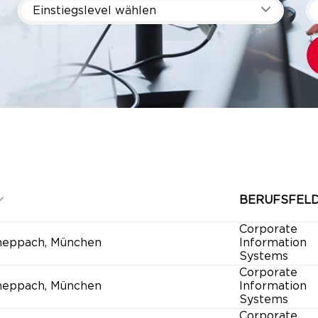
Einstiegslevel wählen
BERUFSFEL
Corporate
heppach, München
Information
Systems
Corporate
heppach, München
Information
Systems
Corporate