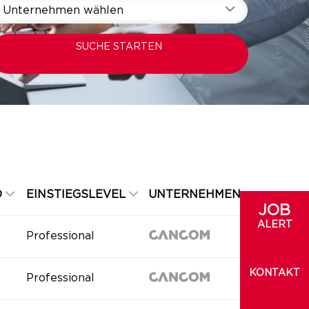
Unternehmen wählen
SUCHE STARTEN
D
EINSTIEGSLEVEL
UNTERNEHMEN
JOB
ALERT
Professional
KONTAKT
Professional