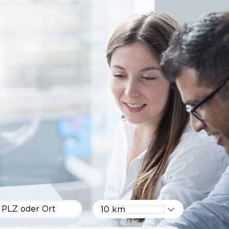
10 km