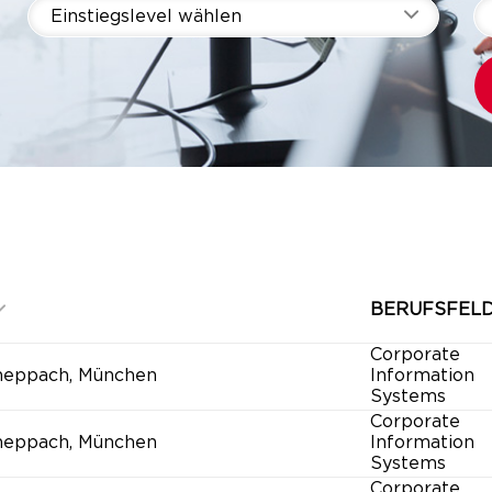
Einstiegslevel wählen
BERUFSFEL
Corporate
heppach, München
Information
Systems
Corporate
heppach, München
Information
Systems
Corporate