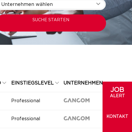
Unternehmen wählen
SUCHE STARTEN
D
EINSTIEGSLEVEL
UNTERNEHMEN
JOB
ALERT
Professional
KONTAKT
Professional