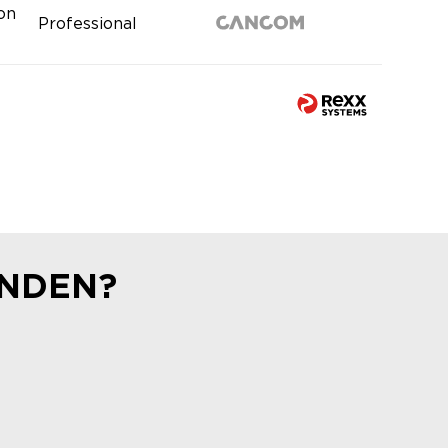
ion
Professional
UNDEN?