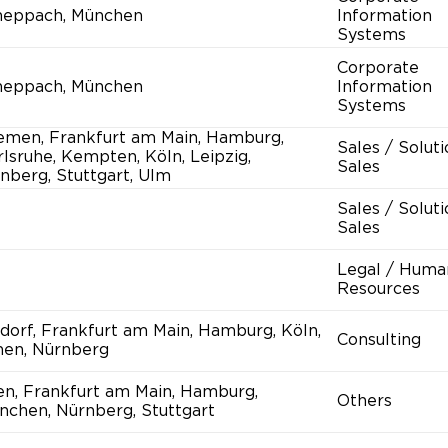
heppach, München
Information
Systems
Corporate
heppach, München
Information
Systems
emen, Frankfurt am Main, Hamburg,
Sales / Solut
lsruhe, Kempten, Köln, Leipzig,
Sales
nberg, Stuttgart, Ulm
Sales / Solut
Sales
Legal / Huma
Resources
ldorf, Frankfurt am Main, Hamburg, Köln,
Consulting
hen, Nürnberg
en, Frankfurt am Main, Hamburg,
Others
nchen, Nürnberg, Stuttgart