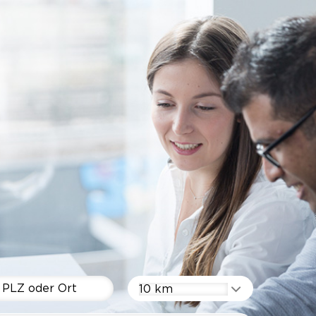
10 km