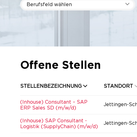
Berufsfeld wählen
Offene Stellen
STELLENBEZEICHNUNG
STANDORT
(Inhouse) Consultant – SAP
Jettingen-Sc
ERP Sales SD (m/w/d)
(Inhouse) SAP Consultant -
Jettingen-Sc
Logistik (SupplyChain) (m/w/d)