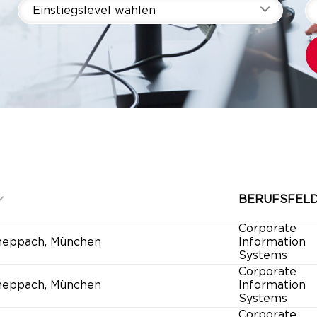
Einstiegslevel wählen
BERUFSFEL
Corporate
heppach, München
Information
Systems
Corporate
heppach, München
Information
Systems
Corporate