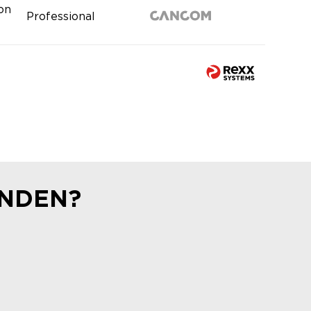
ion
Professional
UNDEN?