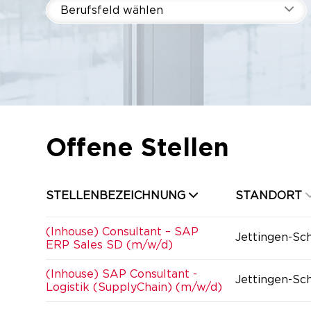
Berufsfeld wählen
Offene Stellen
STELLENBEZEICHNUNG
STANDORT
(Inhouse) Consultant – SAP
Jettingen-Sc
ERP Sales SD (m/w/d)
(Inhouse) SAP Consultant -
Jettingen-Sc
Logistik (SupplyChain) (m/w/d)