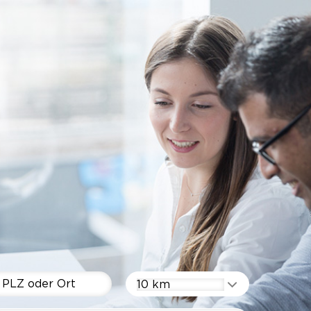
10 km