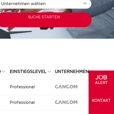
Unternehmen wählen
SUCHE STARTEN
D
EINSTIEGSLEVEL
UNTERNEHMEN
JOB
ALERT
Professional
KONTAKT
Professional