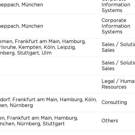
heppach, München
Information
Systems
Corporate
heppach, München
Information
Systems
emen, Frankfurt am Main, Hamburg,
Sales / Solut
lsruhe, Kempten, Köln, Leipzig,
Sales
nberg, Stuttgart, Ulm
Sales / Solut
Sales
Legal / Huma
Resources
ldorf, Frankfurt am Main, Hamburg, Köln,
Consulting
hen, Nürnberg
en, Frankfurt am Main, Hamburg,
Others
nchen, Nürnberg, Stuttgart